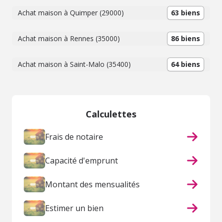
Achat maison à Quimper (29000)
63 biens
Achat maison à Rennes (35000)
86 biens
Achat maison à Saint-Malo (35400)
64 biens
Calculettes
Frais de notaire
Capacité d'emprunt
Montant des mensualités
Estimer un bien