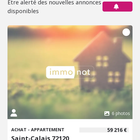
Être alerté des nouvelles annonces
disponibles
6 photos
ACHAT - APPARTEMENT
59 216 €
Saint-Calais 72120