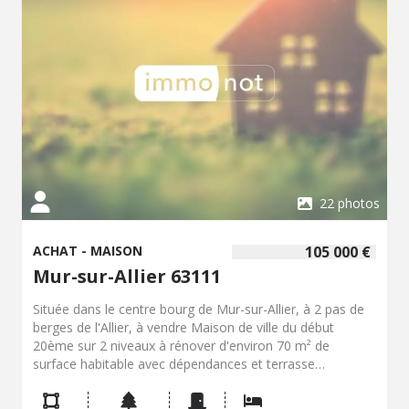
Honoraires de négociation inclus
22 photos
ACHAT - MAISON
105 000 €
Mur-sur-Allier 63111
Située dans le centre bourg de Mur-sur-Allier, à 2 pas de
berges de l'Allier, à vendre Maison de ville du début
20ème sur 2 niveaux à rénover d'environ 70 m² de
surface habitable avec dépendances et terrasse
comprenant : Au Rez-de-chaussée : -Un dégagement avec
placard -Un grand garage en L (ancienne grange) de 132