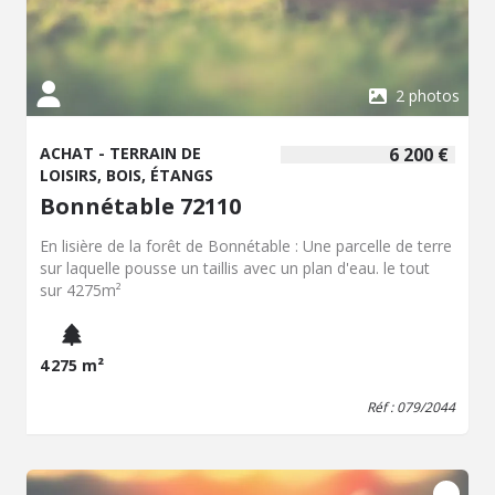
obtenir de plus amples renseignements sur cet
appartement à vendre à Saint-Calais.
2 photos
ACHAT - TERRAIN DE
6 200 €
LOISIRS, BOIS, ÉTANGS
Bonnétable 72110
En lisière de la forêt de Bonnétable : Une parcelle de terre
sur laquelle pousse un taillis avec un plan d'eau. le tout
sur 4275m²
4 275 m²
Réf : 079/2044