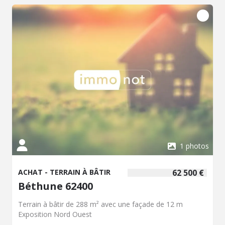
Visite sur rendez-vous
1 photos
ACHAT - TERRAIN À BÂTIR
62 500 €
Béthune 62400
Terrain à bâtir de 288 m² avec une façade de 12 m
Exposition Nord Ouest