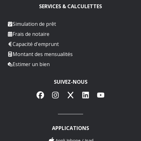
SERVICES & CALCULETTES
Simulation de prêt
Frais de notaire
Capacité d'emprunt
Montant des mensualités
Estimer un bien
SUIVEZ-NOUS
Facebook
Instagram
X
LinkedIn
YouTube
APPLICATIONS
Appli Iphone / Ipad