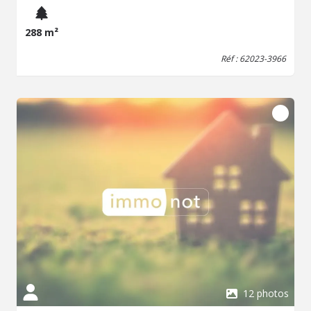
288 m²
Réf : 62023-3966
12 photos