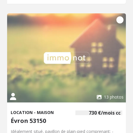
13 photos
LOCATION - MAISON
730 €/mois cc
Évron 53150
Idéalement situé, pavillon de plain-pied comprenant: -