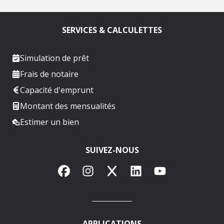
SERVICES & CALCULETTES
Simulation de prêt
Frais de notaire
Capacité d'emprunt
Montant des mensualités
Estimer un bien
SUIVEZ-NOUS
Facebook
Instagram
X
LinkedIn
YouTube
APPLICATIONS