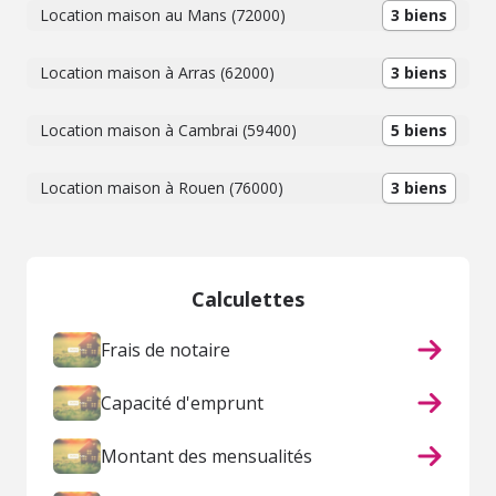
Location maison au Mans (72000)
3 biens
Location maison à Arras (62000)
3 biens
Location maison à Cambrai (59400)
5 biens
Location maison à Rouen (76000)
3 biens
Calculettes
Frais de notaire
Capacité d'emprunt
Montant des mensualités