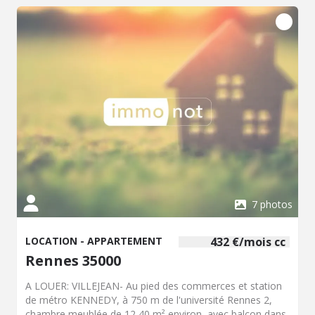
7 photos
LOCATION - APPARTEMENT
432 €/mois cc
Rennes 35000
A LOUER: VILLEJEAN- Au pied des commerces et station
de métro KENNEDY, à 750 m de l'université Rennes 2,
chambre meublée de 12,40 m² environ, avec balcon dans