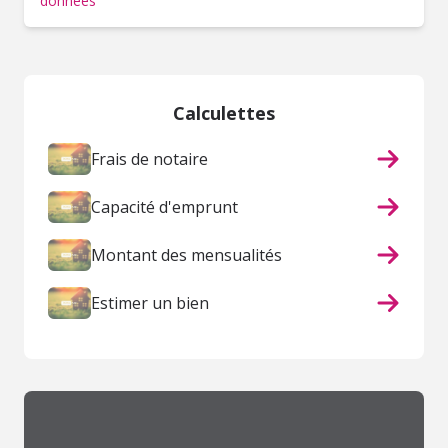
données
Calculettes
Frais de notaire
Capacité d'emprunt
Montant des mensualités
Estimer un bien