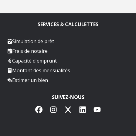
SERVICES & CALCULETTES
Simulation de prêt
Frais de notaire
Capacité d'emprunt
Montant des mensualités
Estimer un bien
SUIVEZ-NOUS
Facebook
Instagram
X
LinkedIn
YouTube