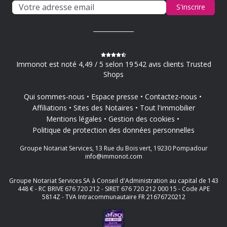
S'inscrire
Immonot est noté 4,49 / 5 selon 19 542 avis clients Trusted
Shops
Qui sommes-nous
Espace presse
Contactez-nous
Affiliations
Sites des Notaires
Tout l'immobilier
Mentions légales
Gestion des cookies
Politique de protection des données personnelles
Groupe Notariat Services, 13 Rue du Bois vert, 19230 Pompadour
info@immonot.com
Groupe Notariat Services SA à Conseil d'Administration au capital de 143
448 € - RC BRIVE 676 720 212 - SIRET 676 720 212 000 15 - Code APE
5814Z - TVA Intracommunautaire FR 21676720212