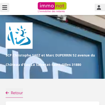
L'immobilier des notaires
SCP Christophe SAEZ et Marc DUPERRIN 52 avenue du
Château d'Eau La Salvetat-Saint-Gilles 31880
Retour