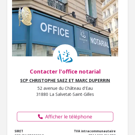
Contacter l'office notarial
SCP CHRISTOPHE SAEZ ET MARC DUPERRIN
52 avenue du Château d'Eau
31880 La Salvetat-Saint-Gilles
Afficher le téléphone
SIRET
TVA intracommunautaire