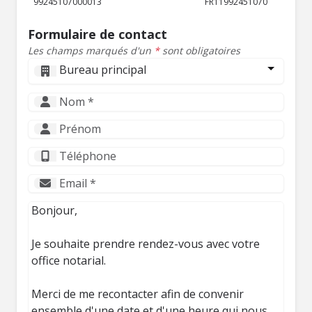
99245107000013
FR11992451070
Formulaire de contact
Les champs marqués d'un
*
sont obligatoires
Bureau principal