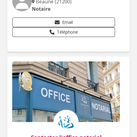
Beaune (21200)
Notaire
Email
Téléphone