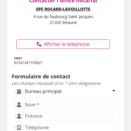
Contacter l'office notarial
SPE ROCARD-LAVOILLOTTE
4 rue du faubourg Saint Jacques
21200 Beaune
Afficher le téléphone
SIRET
83301451700027
Formulaire de contact
Les champs marqués d'un
*
sont obligatoires
Bureau principal