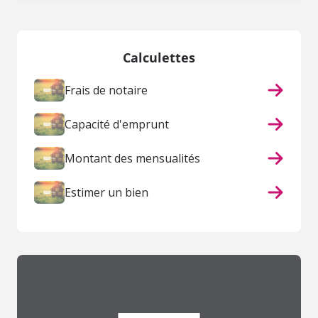
Calculettes
Frais de notaire
Capacité d'emprunt
Montant des mensualités
Estimer un bien