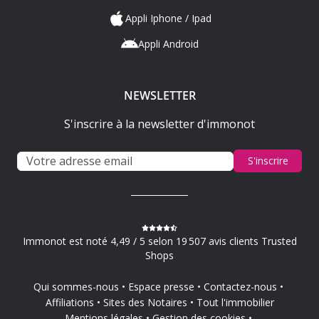
Appli Iphone / Ipad
Appli Android
NEWSLETTER
S'inscrire à la newsletter d'immonot
S'inscrire
Immonot est noté 4,49 / 5 selon 19 507 avis clients Trusted
Shops
Qui sommes-nous
Espace presse
Contactez-nous
Affiliations
Sites des Notaires
Tout l'immobilier
Mentions légales
Gestion des cookies