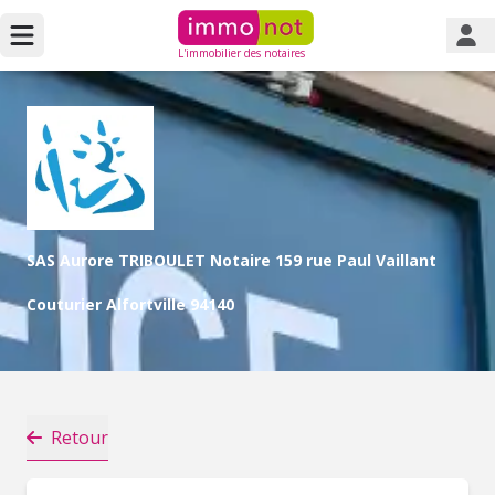
L'immobilier des notaires
SAS Aurore TRIBOULET Notaire 159 rue Paul Vaillant
Couturier Alfortville 94140
Retour