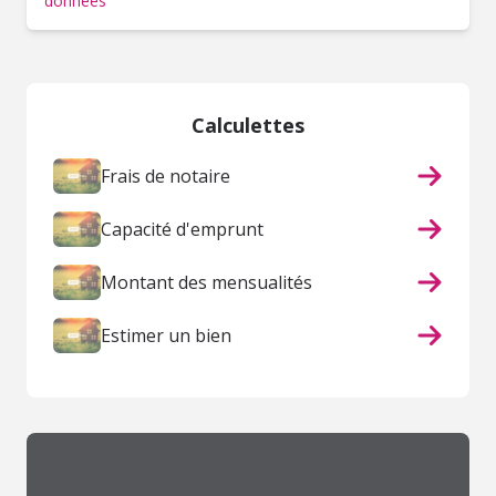
données
Calculettes
Frais de notaire
Capacité d'emprunt
Montant des mensualités
Estimer un bien