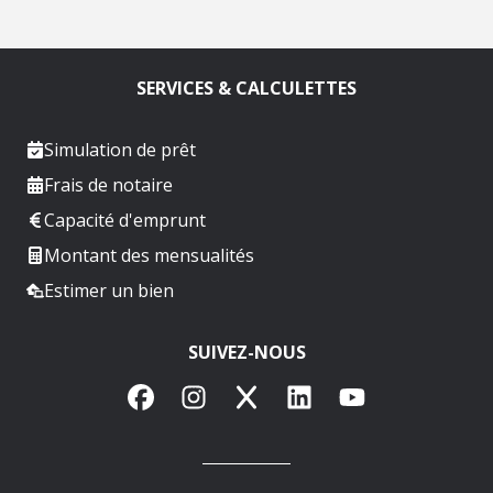
SERVICES & CALCULETTES
Simulation de prêt
Frais de notaire
Capacité d'emprunt
Montant des mensualités
Estimer un bien
SUIVEZ-NOUS
Facebook
Instagram
X
LinkedIn
YouTube