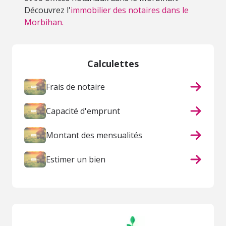
Découvrez l'
immobilier des notaires dans le
Morbihan.
Calculettes
Frais de notaire
Capacité d'emprunt
Montant des mensualités
Estimer un bien