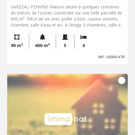
SARZEAU PENVINS Maison située à quelques centaines
de mètres de l'océan, construite sur une belle parcelle de
600 m². Pièce de vie avec poêle à bois, cuisine ouverte,
chambre, salle d'eau et wc. A l'étage 3 chambres, salle de
bains et wc. Garage.
90 m²
600 m²
5
4
Réf : 56084-478