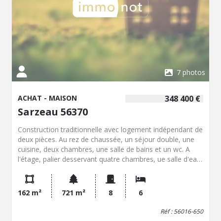
7 photos
ACHAT - MAISON
348 400 €
Sarzeau 56370
Construction traditionnelle avec logement indépendant de
deux pièces. Au rez de chaussée, un séjour double, une
cuisine, deux chambres, une salle de bains et un wc. A
l'étage, palier desservant quatre chambres, ue salle d'eau
et un wc.
162 m²
721 m²
8
6
Réf : 56016-650