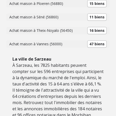
Achat maison à Ploeren (56880)
15 biens
Achat maison à Séné (56860)
11 biens
Achat maison à Theix-Noyalo (56450)
16 biens
Achat maison à Vannes (56000)
47 biens
La ville de Sarzeau
À Sarzeau, les 7825 habitants peuvent
compter sur les 596 entreprises qui participent
à la dynamique du marché de l'emploi. Ainsi, le
taux d'activité des 15 à 64 ans s'élève à 66,1 %.
Il témoigne de l'attractivité de la ville qui a vu
64 créations d'entreprises depuis les derniers
mois. Retrouvez tout l'immobilier des notaires
et les annonces immobilières des 184 notaires
et 96 offices notariaux dans le Morbihan.