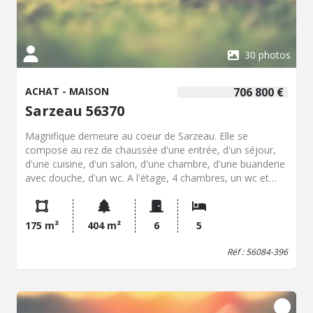
30 photos
ACHAT - MAISON
706 800 €
Sarzeau 56370
Magnifique demeure au coeur de Sarzeau. Elle se
compose au rez de chaussée d'une entrée, d'un séjour,
d'une cuisine, d'un salon, d'une chambre, d'une buanderie
avec douche, d'un wc. A l'étage, 4 chambres, un wc et
deux salles de bains. Grenier. Jardin clos et planté.
175 m²
404 m²
6
5
Réf : 56084-396