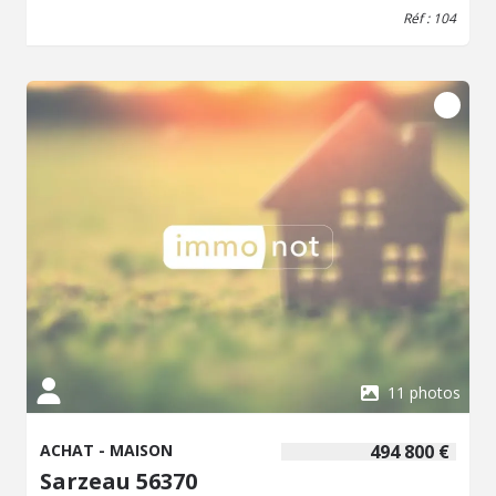
Proximité immédiate de la mer, des plages de sable fin,
Réf : 104
des commerces de proximité et du port.
11 photos
ACHAT - MAISON
494 800 €
Sarzeau 56370