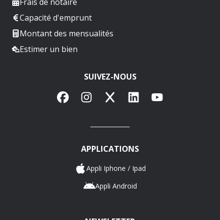
Frais de notaire
Capacité d'emprunt
Montant des mensualités
Estimer un bien
SUIVEZ-NOUS
Facebook
Instagram
X
LinkedIn
YouTube
APPLICATIONS
Appli Iphone / Ipad
Appli Android