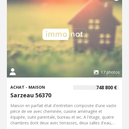
17 photos
ACHAT - MAISON
748 800 €
Sarzeau 56370
Maison en parfait état d'entretien composée d'une vaste
pièce de vie avec cheminée, cuisine aménagée et
équipée, suite parentale, bureau et wc. A l'étage, quatre
chambres dont deux avec terrasses, deux salles d'eau,
wc. Garage avec grenier, buanderie. Chalet bois, piscine