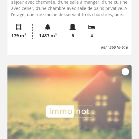
séjour avec cheminée, d'une salle à manger, d'une cuisine
avec cellier, d'une chambre avec salle de bains privative. A
l'étage, une mezzanine desservant trois chambres, une
salle d'eau. Garage, piscine.
179 m²
1 437 m²
6
4
Réf : 56016-616