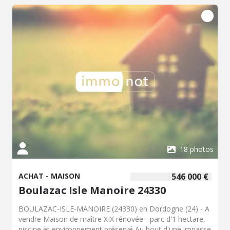
18 photos
ACHAT - MAISON
546 000 €
Boulazac Isle Manoire 24330
BOULAZAC-ISLE-MANOIRE (24330) en Dordogne (24) - A
vendre Maison de maître XIX rénovée - parc d'1 hectare,
piscine et environnement préservé Au bout d'une impasse