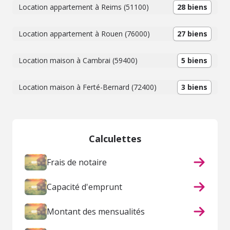
Location appartement à Reims (51100)
28 biens
Location appartement à Rouen (76000)
27 biens
Location maison à Cambrai (59400)
5 biens
Location maison à Ferté-Bernard (72400)
3 biens
Calculettes
Frais de notaire
Capacité d'emprunt
Montant des mensualités