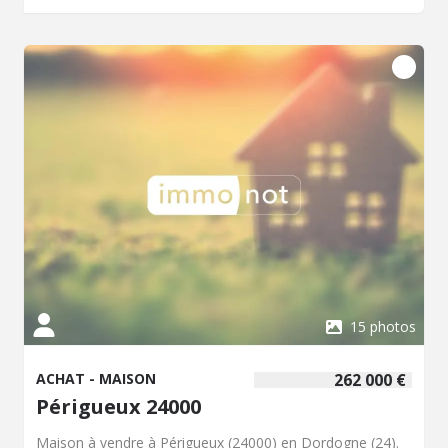
15 photos
ACHAT - MAISON
262 000 €
Périgueux 24000
Maison à vendre à Périgueux (24000) en Dordogne (24).