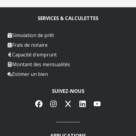
SERVICES & CALCULETTES
Simulation de prêt
Frais de notaire
Capacité d'emprunt
Montant des mensualités
Estimer un bien
SUIVEZ-NOUS
Facebook
Instagram
X
LinkedIn
YouTube
APPLICATIONS