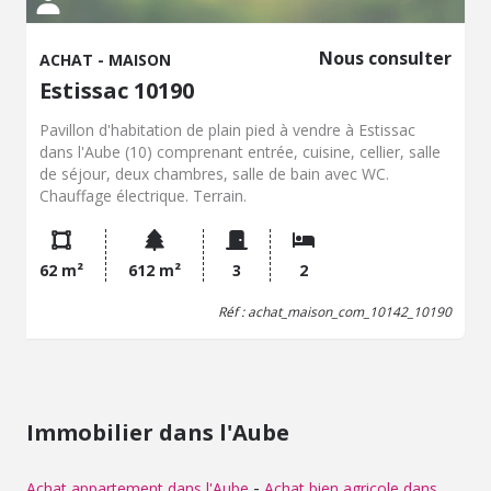
Nous consulter
ACHAT - MAISON
Estissac 10190
Pavillon d'habitation de plain pied à vendre à Estissac
dans l'Aube (10) comprenant entrée, cuisine, cellier, salle
de séjour, deux chambres, salle de bain avec WC.
Chauffage électrique. Terrain.
62 m²
612 m²
3
2
Réf : achat_maison_com_10142_10190
Immobilier dans l'Aube
-
Achat appartement dans l'Aube
Achat bien agricole dans