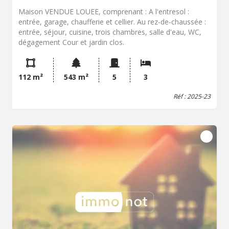
Maison VENDUE LOUEE, comprenant : A l'entresol :
entrée, garage, chaufferie et cellier. Au rez-de-chaussée :
entrée, séjour, cuisine, trois chambres, salle d'eau, WC,
dégagement Cour et jardin clos.
112 m²
543 m²
5
3
Réf : 2025-23