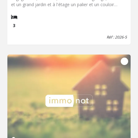
et un grand jardin et à l'étage un palier et un couloir
mansardé, un cabinet de toilette mansardé, 3 chambres
mansardées, un débarras et un dressing.
3
Réf : 2026-5