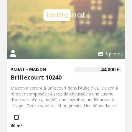
5 photos
ACHAT - MAISON
44 000 €
Brillecourt 10240
Maison à vendre à Brillecourt dans l'Aube (10), Maison à
rénover composée : Au rez-de-chaussée d'une cuisine,
d'une salle d'eau, un WC, une chambre, un débarras. A
l'étage : Deux chambres et un grenier. Une dépendance
avec un débarras et une chaufferie accolée à la maison.
60 m²