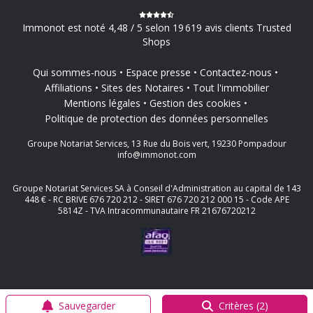
Immonot est noté 4,48 / 5 selon 19 619 avis clients Trusted
Shops
Qui sommes-nous
Espace presse
Contactez-nous
Affiliations
Sites des Notaires
Tout l'immobilier
Mentions légales
Gestion des cookies
Politique de protection des données personnelles
Groupe Notariat Services, 13 Rue du Bois vert, 19230 Pompadour
info@immonot.com
Groupe Notariat Services SA à Conseil d'Administration au capital de 143
448 € - RC BRIVE 676 720 212 - SIRET 676 720 212 000 15 - Code APE
5814Z - TVA Intracommunautaire FR 21676720212
Sauvegarder
Critères (2)