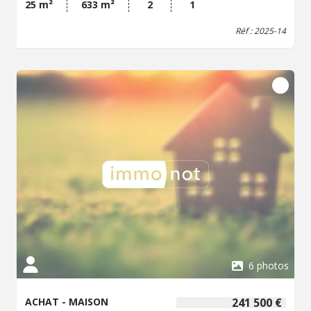
25 m²
633 m²
2
1
Réf : 2025-14
6 photos
ACHAT - MAISON
241 500 €