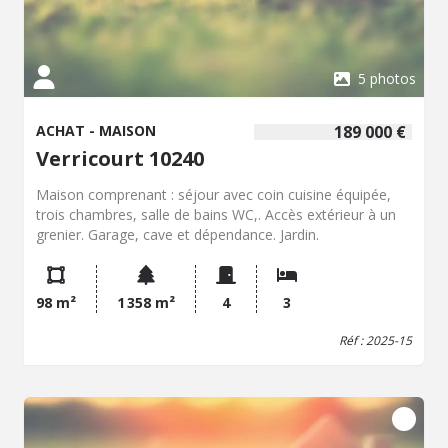
5 photos
ACHAT - MAISON
189 000 €
Verricourt 10240
Maison comprenant : séjour avec coin cuisine équipée,
trois chambres, salle de bains WC,. Accès extérieur à un
grenier. Garage, cave et dépendance. Jardin.
98 m²
1 358 m²
4
3
Réf : 2025-15