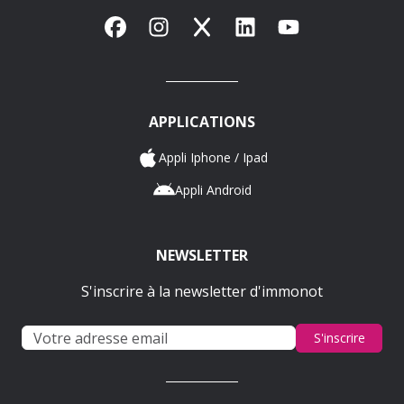
Facebook
Instagram
X
LinkedIn
YouTube
APPLICATIONS
Appli Iphone / Ipad
Appli Android
NEWSLETTER
S'inscrire à la newsletter d'immonot
S'inscrire