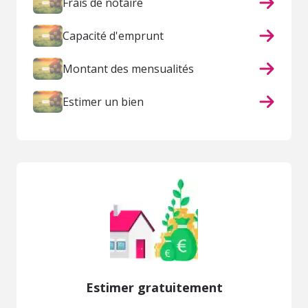
Frais de notaire
Capacité d'emprunt
Montant des mensualités
Estimer un bien
Estimer gratuitement