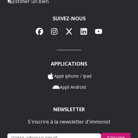
Estimer un bien
SUIVEZ-NOUS
Facebook
Instagram
X
LinkedIn
YouTube
APPLICATIONS
Appli Iphone / Ipad
Appli Android
NEWSLETTER
S'inscrire à la newsletter d'immonot
S'inscrire