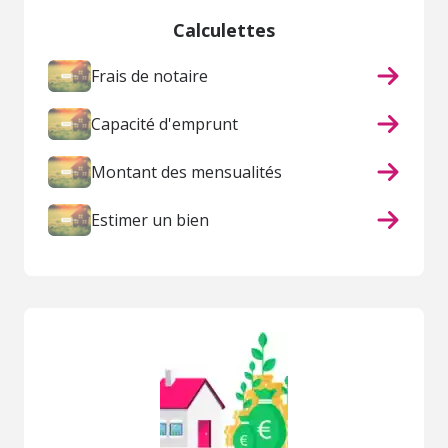
Calculettes
Frais de notaire
Capacité d'emprunt
Montant des mensualités
Estimer un bien