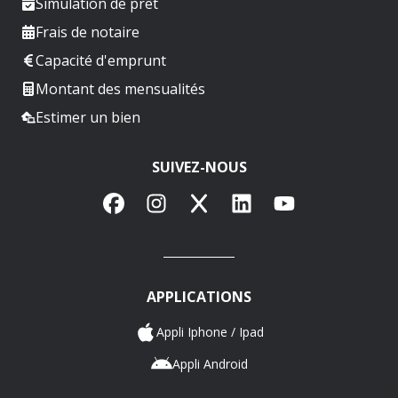
Simulation de prêt
Frais de notaire
Capacité d'emprunt
Montant des mensualités
Estimer un bien
SUIVEZ-NOUS
Facebook
Instagram
X
LinkedIn
YouTube
APPLICATIONS
Appli Iphone / Ipad
Appli Android