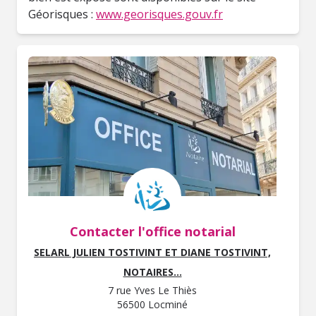
Géorisques :
www.georisques.gouv.fr
Contacter l'office notarial
SELARL JULIEN TOSTIVINT ET DIANE TOSTIVINT,
NOTAIRES...
7 rue Yves Le Thiès
56500 Locminé