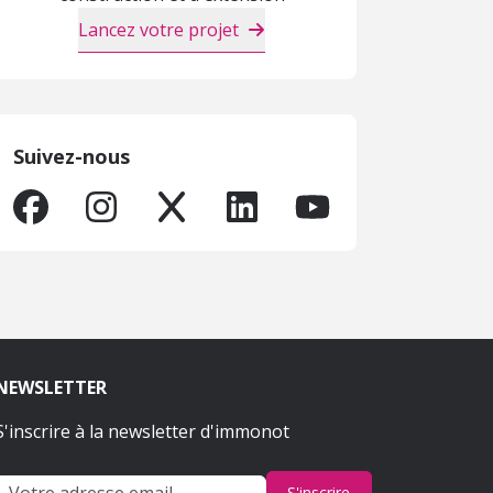
Lancez votre projet
Suivez-nous
NEWSLETTER
S'inscrire à la newsletter d'immonot
S'inscrire