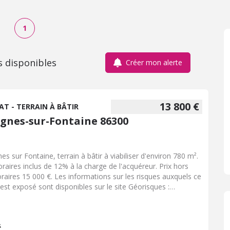
1
s disponibles
Créer mon alerte
13 800 €
AT - TERRAIN À BÂTIR
ignes-sur-Fontaine 86300
es sur Fontaine, terrain à bâtir à viabiliser d'environ 780 m².
raires inclus de 12% à la charge de l'acquéreur. Prix hors
raires 15 000 €. Les informations sur les risques auxquels ce
 est exposé sont disponibles sur le site Géorisques :
isques.gouv.fr.