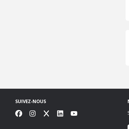
SUIVEZ-NOUS
Facebook
Instagram
X
LinkedIn
YouTube