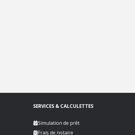
SERVICES & CALCULETTES
Simulation de prêt
Frais de notaire