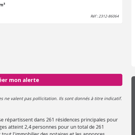
 m²
Réf : 2312-86064
éer mon alerte
ne valent pas pollicitation. Ils sont donnés à titre indicatif.
e répartissent dans 261 résidences principales pour
es atteint 2,4 personnes pour un total de 261
tout l'immobilier des notaires et les annonces