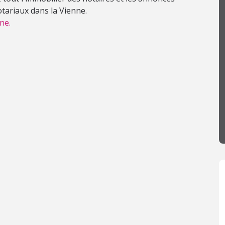
otariaux dans la Vienne.
ne.