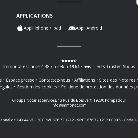
APPLICATIONS
Appli Iphone / Ipad
Appli Android
Immonot est noté 4,48 / 5 selon 19 617 avis clients Trusted Shops
s
Espace presse
Contactez-nous
Affiliations
Sites des Notaires
égales
Gestion des cookies
Politique de protection des données p
Groupe Notariat Services, 13 Rue du Bois vert, 19230 Pompadour
info@immonot.com
 capital de 143 448 € - RC BRIVE 676 720 212 - SIRET 676 720 212 000 15 - Cod