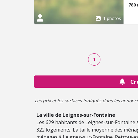
780
1 photos
1
Cr
Les prix et les surfaces indiqués dans les annonces 
La ville de Leignes-sur-Fontaine
Les 629 habitants de Leignes-sur-Fontaine s
322 logements. La taille moyenne des ménag
ménages à Leignes-sur-Fontaine. Retrouvez 