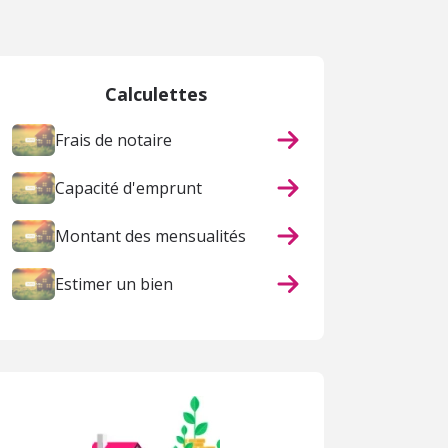
Calculettes
Frais de notaire
Capacité d'emprunt
Montant des mensualités
Estimer un bien