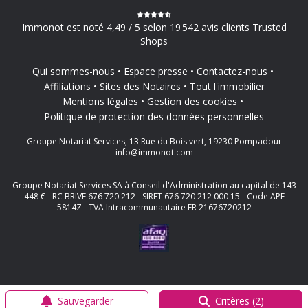
Immonot est noté 4,49 / 5 selon 19 542 avis clients Trusted
Shops
Qui sommes-nous
Espace presse
Contactez-nous
Affiliations
Sites des Notaires
Tout l'immobilier
Mentions légales
Gestion des cookies
Politique de protection des données personnelles
Groupe Notariat Services, 13 Rue du Bois vert, 19230 Pompadour
info@immonot.com
Groupe Notariat Services SA à Conseil d'Administration au capital de 143
448 € - RC BRIVE 676 720 212 - SIRET 676 720 212 000 15 - Code APE
5814Z - TVA Intracommunautaire FR 21676720212
Sauvegarder
Critères (2)