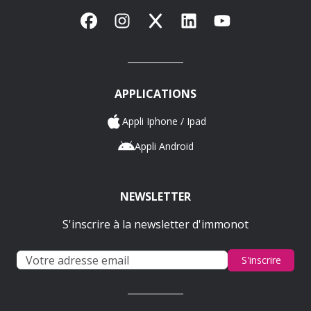
Facebook
Instagram
X
LinkedIn
YouTube
APPLICATIONS
Appli Iphone / Ipad
Appli Android
NEWSLETTER
S'inscrire à la newsletter d'immonot
S'inscrire