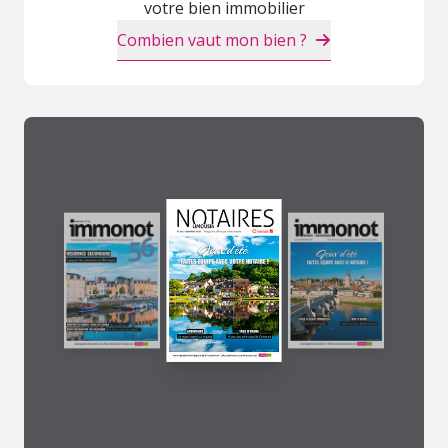
votre bien immobilier
Combien vaut mon bien ?