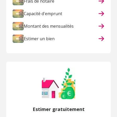
Frais de notaire
Capacité d'emprunt
Montant des mensualités
Estimer un bien
Estimer gratuitement