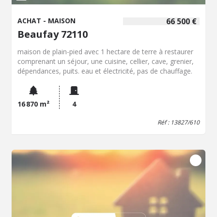
ACHAT - MAISON
66 500 €
Beaufay 72110
maison de plain-pied avec 1 hectare de terre à restaurer
comprenant un séjour, une cuisine, cellier, cave, grenier,
dépendances, puits. eau et électricité, pas de chauffage.
16 870 m²
4
Réf : 13827/610