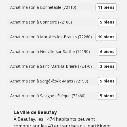
Achat maison à Bonnétable (72110)
11 biens
Achat maison à Connerré (72160)
5 biens
Achat maison à Marolles-les-Braults (72260)
10 biens
Achat maison à Neuville-sur-Sarthe (72190)
6 biens
Achat maison à Saint-Mars-la-Brière (72470)
3 biens
Achat maison à Sargé-lès-le-Mans (72190)
5 biens
Achat maison à Savigné-l'Évêque (72460)
5 biens
La ville de Beaufay
À Beaufay, les 1474 habitants peuvent
compter sur les 49 entreprises qui participent