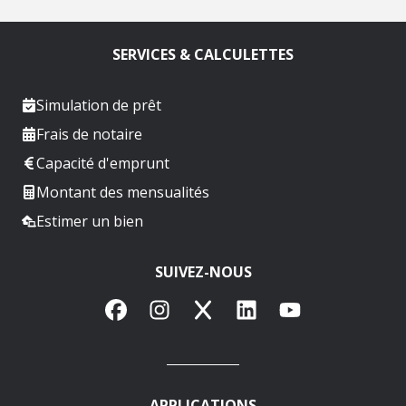
SERVICES & CALCULETTES
Simulation de prêt
Frais de notaire
Capacité d'emprunt
Montant des mensualités
Estimer un bien
SUIVEZ-NOUS
Facebook
Instagram
X
LinkedIn
YouTube
APPLICATIONS