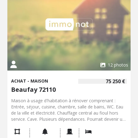
12 photos
ACHAT - MAISON
75 250 €
Beaufay 72110
Maison à usage d'habitation à rénover comprenant :
Entrée, séjour, cuisine, chambre, salle de bains, WC. Eau
de la ville et électricité. Chauffage central au fioul hors
service. Cave. Plusieurs dépendances. Pourrait devenir un
emplacement idéal pour un artisan qui voudrait y faire ses
bureaux et son dépôt, avec une situation sur un axe
passant.. Le tout sur un terrain pour 44a 85ca.