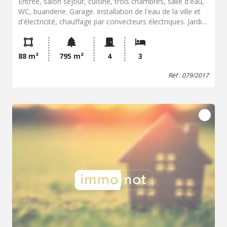
Entrée, salon séjour, cuisine, trois chambres, salle d'eau,
WC, buanderie. Garage. Installation de l'eau de la ville et
d'électricité, chauffage par convecteurs électriques. Jardin.
Terrasse. Le tout sur un terrain pour 7a 95ca.
88 m²
795 m²
4
3
Réf : 079/2017