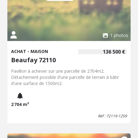
1 photos
ACHAT - MAISON
136 500 €
Beaufay 72110
Pavillon à achever sur une parcelle de 2704m2.
Détachement possible d'une parcelle de terrain à bâtir
d'une surface de 1500m2.
2 704 m²
Réf : 72119-1259