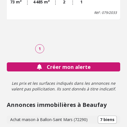
73 m²
4 485 m²
2
1
Réf : 079/2033
1
Créer mon alerte
Les prix et les surfaces indiqués dans les annonces ne
valent pas pollicitation. Ils sont donnés à titre indicatif.
Annonces immobilières à Beaufay
Achat maison à Ballon-Saint Mars (72290)
7 biens