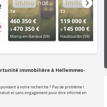
e
T4
T2
460 350 €
119 000 €
470 350 €
145 000 €
à
à
Marcq-en-Barœul (59)
Haubourdin (59)
rtunité immobilière à Hellemmes-
pondant à votre recherche ? Pas de problème !
 gratuit et sans engagement pour être informé en