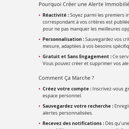
Pourquoi Créer une Alerte Immobiliè
•
Réactivité :
Soyez parmi les premiers i
correspondant à vos critères est publiée.
pour ne pas manquer les meilleures opp
•
Personnalisation :
Sauvegardez vos crit
mesure, adaptées à vos besoins spécifiq
•
Gratuit et Sans Engagement :
Ce serv
Vous pouvez créer et supprimer vos ale
Comment Ça Marche ?
•
Créez votre compte :
Inscrivez-vous gr
espace personnel.
•
Sauvegardez votre recherche :
Enregis
alertes personnalisées.
•
Recevez des notifications :
Dès qu'une