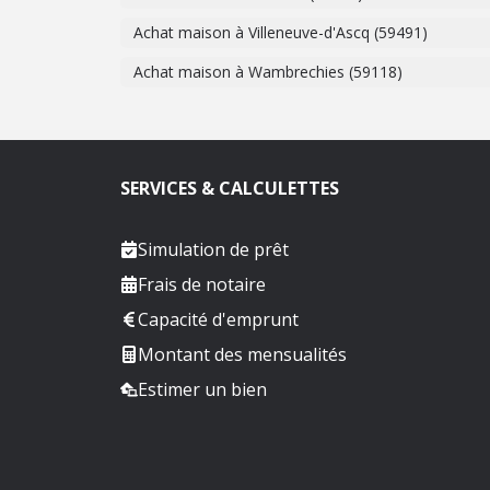
Achat maison à Villeneuve-d'Ascq (59491)
Achat maison à Wambrechies (59118)
SERVICES & CALCULETTES
Simulation de prêt
Frais de notaire
Capacité d'emprunt
Montant des mensualités
Estimer un bien