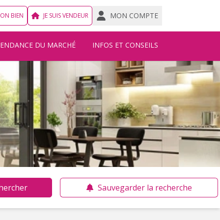
MON COMPTE
MON BIEN
JE SUIS VENDEUR
TENDANCE DU MARCHÉ
INFOS ET CONSEILS
hercher
Sauvegarder la recherche