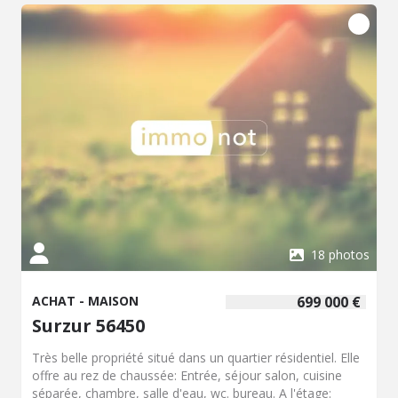
Locataire en place – Investissement locatif
18 photos
ACHAT - MAISON
699 000 €
Surzur 56450
Très belle propriété situé dans un quartier résidentiel. Elle
offre au rez de chaussée: Entrée, séjour salon, cuisine
séparée, chambre, salle d'eau, wc. bureau. A l'étage: