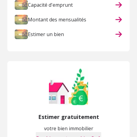
Capacité d'emprunt
Montant des mensualités
Estimer un bien
Estimer gratuitement
votre bien immobilier