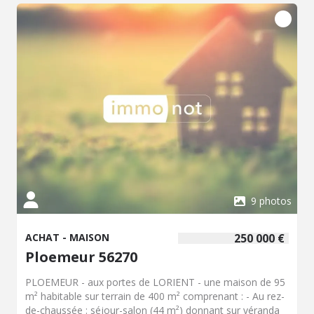
9 photos
ACHAT - MAISON
250 000 €
Ploemeur 56270
PLOEMEUR - aux portes de LORIENT - une maison de 95
m² habitable sur terrain de 400 m² comprenant : - Au rez-
de-chaussée : séjour-salon (44 m²) donnant sur véranda