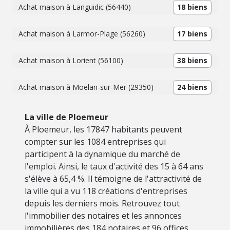
Achat maison à Languidic (56440)
18 biens
Achat maison à Larmor-Plage (56260)
17 biens
Achat maison à Lorient (56100)
38 biens
Achat maison à Moëlan-sur-Mer (29350)
24 biens
La ville de Ploemeur
À Ploemeur, les 17847 habitants peuvent
compter sur les 1084 entreprises qui
participent à la dynamique du marché de
l'emploi. Ainsi, le taux d'activité des 15 à 64 ans
s'élève à 65,4 %. Il témoigne de l'attractivité de
la ville qui a vu 118 créations d'entreprises
depuis les derniers mois. Retrouvez tout
l'immobilier des notaires et les annonces
immobilières des 184 notaires et 96 offices