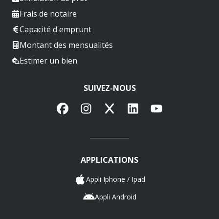
Frais de notaire
Capacité d'emprunt
Montant des mensualités
Estimer un bien
SUIVEZ-NOUS
Facebook
Instagram
X
LinkedIn
YouTube
APPLICATIONS
Appli Iphone / Ipad
Appli Android