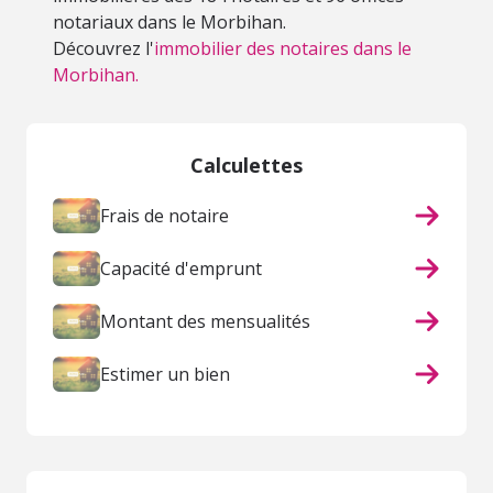
notariaux dans le Morbihan.
Découvrez l'
immobilier des notaires dans le
Morbihan.
Calculettes
Frais de notaire
Capacité d'emprunt
Montant des mensualités
Estimer un bien