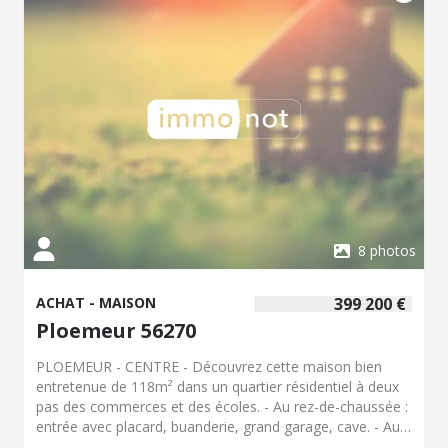
8 photos
ACHAT - MAISON
399 200 €
Ploemeur 56270
PLOEMEUR - CENTRE - Découvrez cette maison bien
entretenue de 118m² dans un quartier résidentiel à deux
pas des commerces et des écoles. - Au rez-de-chaussée :
entrée avec placard, buanderie, grand garage, cave. - Au
premier étage : salon séjour donnant sur terrasse, cuisine