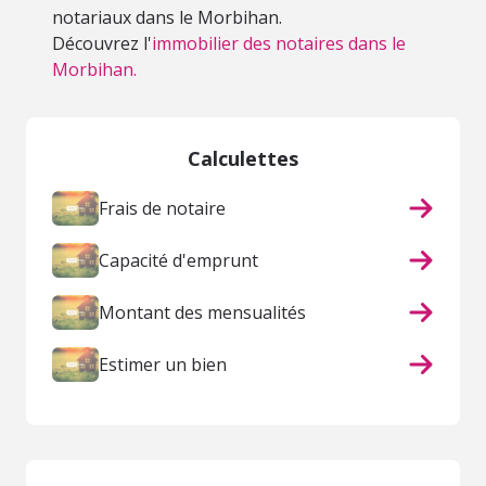
notariaux dans le Morbihan.
Découvrez l'
immobilier des notaires dans le
Morbihan.
Calculettes
Frais de notaire
Capacité d'emprunt
Montant des mensualités
Estimer un bien