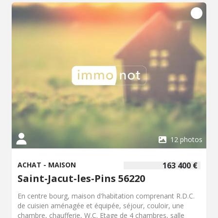
12 photos
ACHAT - MAISON
163 400 €
Saint-Jacut-les-Pins 56220
En centre bourg, maison d'habitation comprenant R.D.C.
de cuisien aménagée et équipée, séjour, couloir, une
chambre, chaufferie, W.C. Etage de 4 chambres, salle