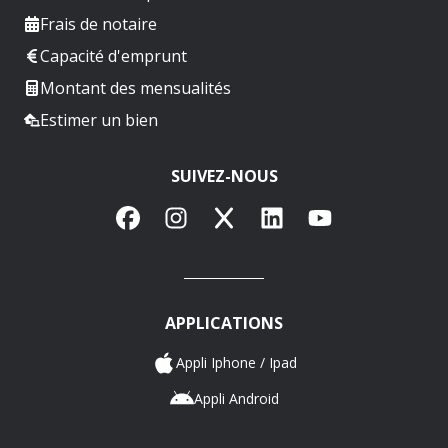
Frais de notaire
Capacité d'emprunt
Montant des mensualités
Estimer un bien
SUIVEZ-NOUS
Facebook
Instagram
X
LinkedIn
YouTube
APPLICATIONS
Appli Iphone / Ipad
Appli Android