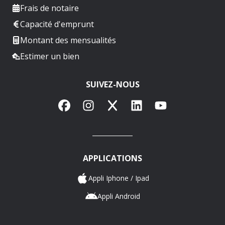
Frais de notaire
Capacité d'emprunt
Montant des mensualités
Estimer un bien
SUIVEZ-NOUS
Facebook
Instagram
X
LinkedIn
YouTube
APPLICATIONS
Appli Iphone / Ipad
Appli Android