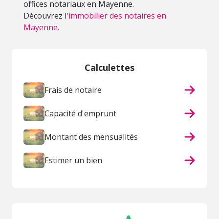
offices notariaux en Mayenne.
Découvrez l'
immobilier des notaires en
Mayenne.
Calculettes
Frais de notaire
Capacité d'emprunt
Montant des mensualités
Estimer un bien