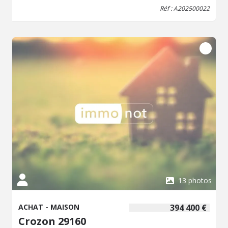
Réf : A202500022
13 photos
ACHAT - MAISON
394 400 €
Crozon 29160