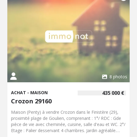
8 photos
ACHAT - MAISON
435 000 €
Crozon 29160
Maison (Penty) à vendre Crozon dans le Finistère (29),
proximité plage de Goulien, comprenant : 1°/ RDC : Gde
pièce de vie avec cheminée, cuisine, salle d'eau et WC. 2°/
Etage : Palier desservant 4 chambres. Jardin agréable.
Appentis en pierres à réhabiliter.