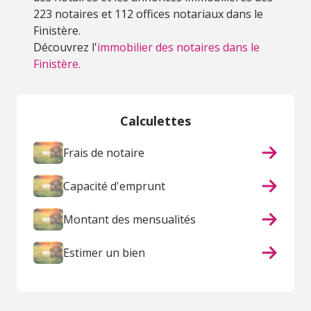
223 notaires et 112 offices notariaux dans le
Finistère.
Découvrez l'
immobilier des notaires dans le
Finistère.
Calculettes
Frais de notaire
Capacité d'emprunt
Montant des mensualités
Estimer un bien