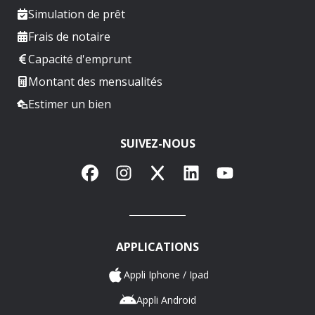
Simulation de prêt
Frais de notaire
Capacité d'emprunt
Montant des mensualités
Estimer un bien
SUIVEZ-NOUS
Facebook
Instagram
X
LinkedIn
YouTube
APPLICATIONS
Appli Iphone / Ipad
Appli Android