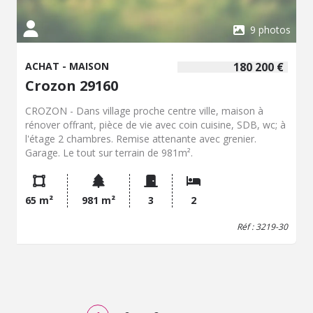
9 photos
ACHAT - MAISON
180 200 €
Crozon 29160
CROZON - Dans village proche centre ville, maison à
rénover offrant, pièce de vie avec coin cuisine, SDB, wc; à
l'étage 2 chambres. Remise attenante avec grenier.
Garage. Le tout sur terrain de 981m².
65 m²
981 m²
3
2
Réf : 3219-30