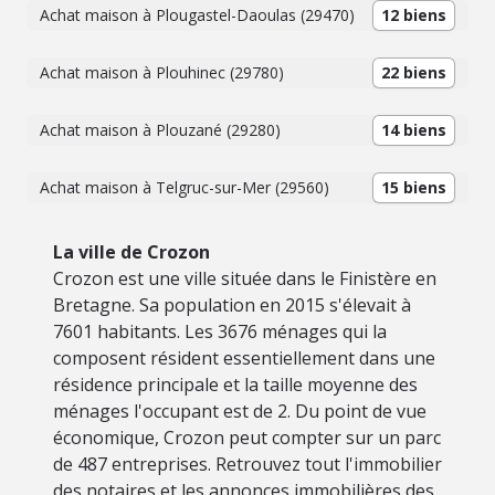
Achat maison à Plougastel-Daoulas (29470)
12 biens
Achat maison à Plouhinec (29780)
22 biens
Achat maison à Plouzané (29280)
14 biens
Achat maison à Telgruc-sur-Mer (29560)
15 biens
La ville de Crozon
Crozon est une ville située dans le Finistère en
Bretagne. Sa population en 2015 s'élevait à
7601 habitants. Les 3676 ménages qui la
composent résident essentiellement dans une
résidence principale et la taille moyenne des
ménages l'occupant est de 2. Du point de vue
économique, Crozon peut compter sur un parc
de 487 entreprises. Retrouvez tout l'immobilier
des notaires et les annonces immobilières des