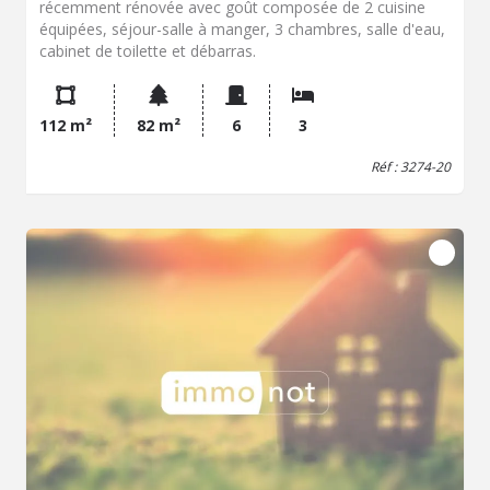
récemment rénovée avec goût composée de 2 cuisine
équipées, séjour-salle à manger, 3 chambres, salle d'eau,
cabinet de toilette et débarras.
112 m²
82 m²
6
3
Réf : 3274-20