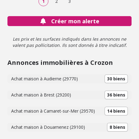
1
2
3
Créer mon alerte
Les prix et les surfaces indiqués dans les annonces ne
valent pas pollicitation. Ils sont donnés à titre indicatif.
Annonces immobilières à Crozon
Achat maison à Audierne (29770)
30 biens
Achat maison à Brest (29200)
36 biens
Achat maison à Camaret-sur-Mer (29570)
14 biens
Achat maison à Douarnenez (29100)
8 biens