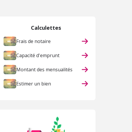
Calculettes
Frais de notaire
Capacité d'emprunt
Montant des mensualités
Estimer un bien