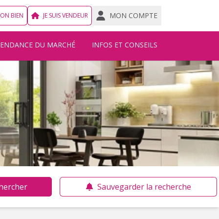
MON COMPTE
MON BIEN
JE SUIS VENDEUR
TENDANCE DU MARCHÉ
INFOS ET CONSEILS
hercher
Sauvegarder la recherche