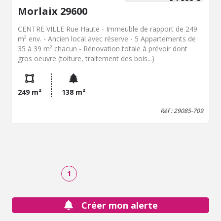
Morlaix 29600
CENTRE VILLE Rue Haute - Immeuble de rapport de 249
m² env. - Ancien local avec réserve - 5 Appartements de
35 à 39 m² chacun - Rénovation totale à prévoir dont
gros oeuvre (toiture, traitement des bois...)
249 m²
138 m²
Réf : 29085-709
1
Créer mon alerte