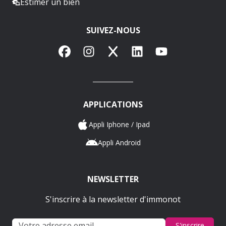
Estimer un bien
SUIVEZ-NOUS
Facebook
Instagram
X
LinkedIn
YouTube
APPLICATIONS
Appli Iphone / Ipad
Appli Android
NEWSLETTER
S'inscrire à la newsletter d'immonot
S'inscrire