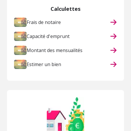
Calculettes
Frais de notaire
Capacité d'emprunt
Montant des mensualités
Estimer un bien