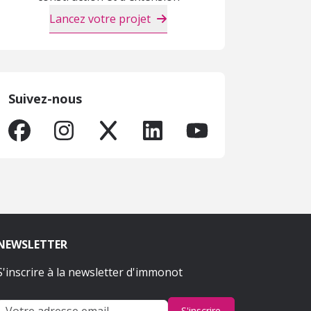
Lancez votre projet
Suivez-nous
NEWSLETTER
S'inscrire à la newsletter d'immonot
S'inscrire