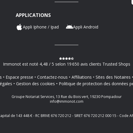
APPLICATIONS
Appli Iphone / Ipad
Appli Android
Immonot est noté 4,48 / 5 selon 19 650 avis clients Trusted Shops
s
Espace presse
Contactez-nous
Affiliations
Sites des Notaires
égales
Gestion des cookies
Politique de protection des données p
Groupe Notariat Services, 13 Rue du Bois vert, 19230 Pompadour
info@immonot.com
 capital de 143 448 € - RC BRIVE 676 720 212 - SIRET 676 720 212 000 15 - Cod