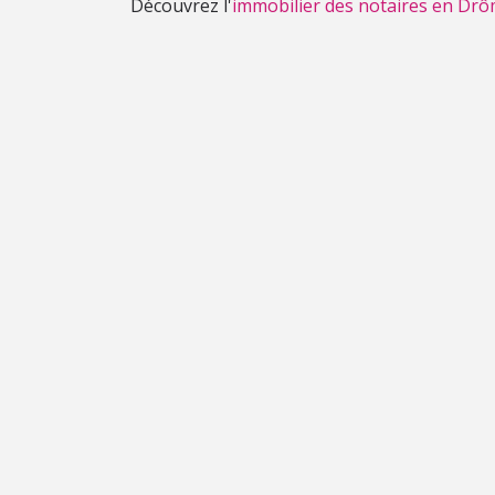
Découvrez l'
immobilier des notaires en Drô