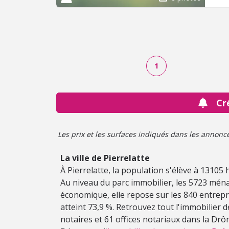
1
Cr
Les prix et les surfaces indiqués dans les annonces 
La ville de Pierrelatte
À Pierrelatte, la population s'élève à 1310
Au niveau du parc immobilier, les 5723 ména
économique, elle repose sur les 840 entrepris
atteint 73,9 %. Retrouvez tout l'immobilier 
notaires et 61 offices notariaux dans la Drô