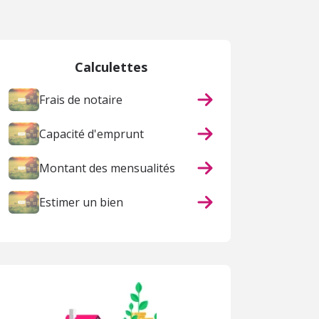
Calculettes
Frais de notaire
Capacité d'emprunt
Montant des mensualités
Estimer un bien