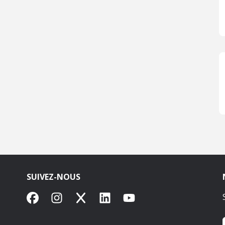
SUIVEZ-NOUS
Facebook
Instagram
X
LinkedIn
YouTube