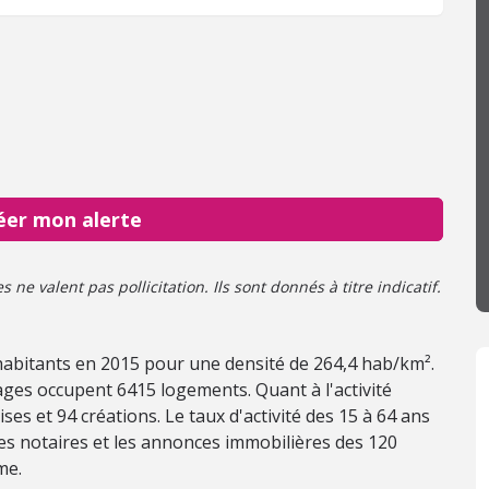
éer mon alerte
ne valent pas pollicitation. Ils sont donnés à titre indicatif.
5 habitants en 2015 pour une densité de 264,4 hab/km².
ges occupent 6415 logements. Quant à l'activité
es et 94 créations. Le taux d'activité des 15 à 64 ans
des notaires et les annonces immobilières des 120
me.