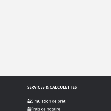
SERVICES & CALCULETTES
Simulation de prêt
Frais de notaire