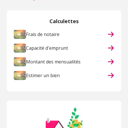
Calculettes
Frais de notaire
Capacité d'emprunt
Montant des mensualités
Estimer un bien