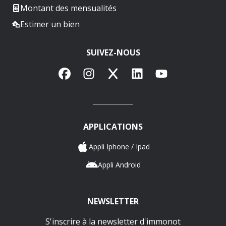
Montant des mensualités
Estimer un bien
SUIVEZ-NOUS
Facebook
Instagram
X
LinkedIn
YouTube
APPLICATIONS
Appli Iphone / Ipad
Appli Android
NEWSLETTER
S'inscrire à la newsletter d'immonot