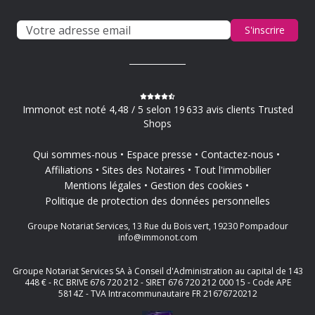
S'inscrire
Immonot est noté 4,48 / 5 selon 19 633 avis clients Trusted
Shops
Qui sommes-nous
Espace presse
Contactez-nous
Affiliations
Sites des Notaires
Tout l'immobilier
Mentions légales
Gestion des cookies
Politique de protection des données personnelles
Groupe Notariat Services, 13 Rue du Bois vert, 19230 Pompadour
info@immonot.com
Groupe Notariat Services SA à Conseil d'Administration au capital de 143
448 € - RC BRIVE 676 720 212 - SIRET 676 720 212 000 15 - Code APE
5814Z - TVA Intracommunautaire FR 21676720212