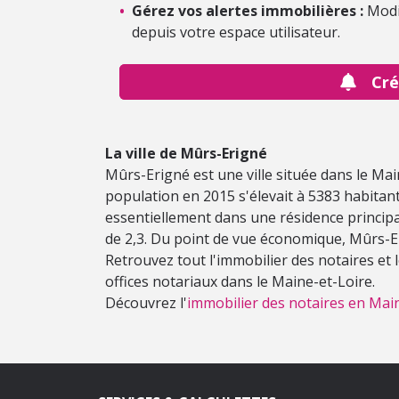
•
Gérez vos alertes immobilières :
Modi
depuis votre espace utilisateur.
Cré
La ville de Mûrs-Erigné
Mûrs-Erigné est une ville située dans le Mai
population en 2015 s'élevait à 5383 habita
essentiellement dans une résidence principa
de 2,3. Du point de vue économique, Mûrs-E
Retrouvez tout l'immobilier des notaires et
offices notariaux dans le Maine-et-Loire.
Découvrez l'
immobilier des notaires en Main