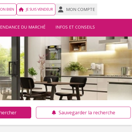
MON COMPTE
MON BIEN
JE SUIS VENDEUR
TENDANCE DU MARCHÉ
INFOS ET CONSEILS
hercher
Sauvegarder la recherche