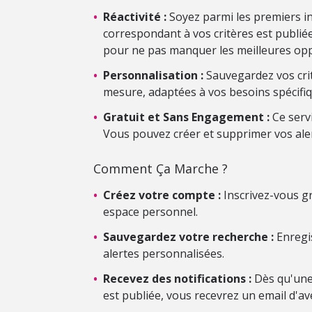
•
Réactivité :
Soyez parmi les premiers i
correspondant à vos critères est publiée.
pour ne pas manquer les meilleures opp
•
Personnalisation :
Sauvegardez vos crit
mesure, adaptées à vos besoins spécifiq
•
Gratuit et Sans Engagement :
Ce serv
Vous pouvez créer et supprimer vos ale
Comment Ça Marche ?
•
Créez votre compte :
Inscrivez-vous gr
espace personnel.
•
Sauvegardez votre recherche :
Enregis
alertes personnalisées.
•
Recevez des notifications :
Dès qu'une
est publiée, vous recevrez un email d'av