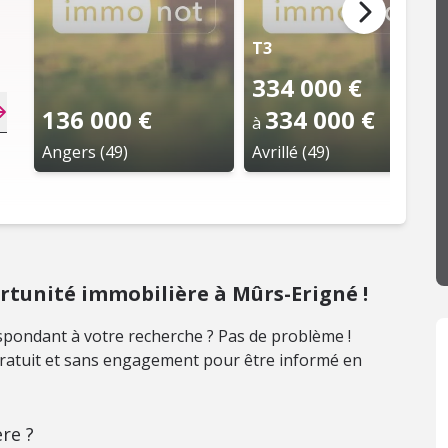
T3
334 000 €
136 000 €
334 000 €
à
Angers (49)
Avrillé (49)
tunité immobilière à Mûrs-Erigné !
pondant à votre recherche ? Pas de problème !
 gratuit et sans engagement pour être informé en
re ?