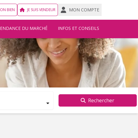
MON COMPTE
MON BIEN
JE SUIS VENDEUR
TENDANCE DU MARCHÉ
INFOS ET CONSEILS
Rechercher
la modale de recherche.