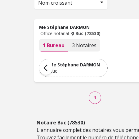
Nom croissant
Me Stéphane DARMON
Office notarial
Buc (78530)
1 Bureau
3 Notaires
Me Stéphane DARMON
Buc
1
Notaire Buc (78530)
L'annuaire complet des notaires vous perme
Trouvez facilement le numéro de téléphone 