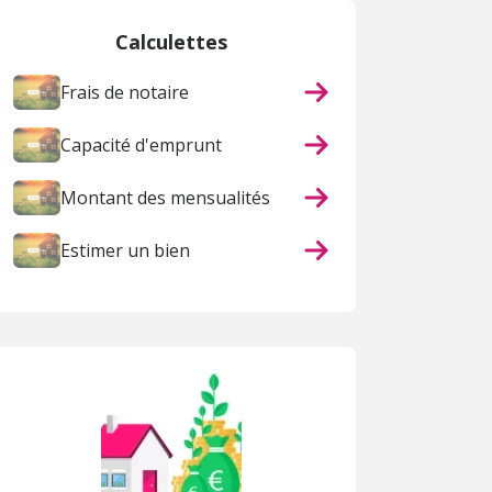
Calculettes
Frais de notaire
Capacité d'emprunt
Montant des mensualités
Estimer un bien