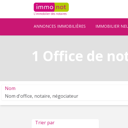
L'immobilier des notaires
ANNONCES IMMOBILIÈRES
IMMOBILIER NE
1 Office de no
Nom
Trier par