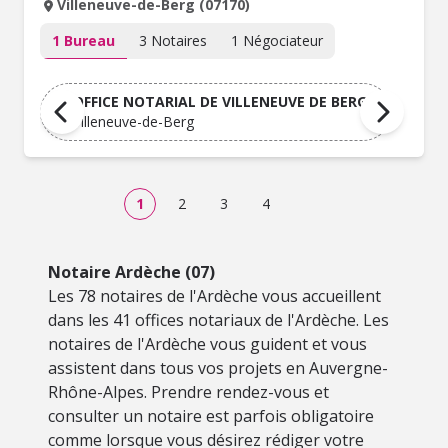
Villeneuve-de-Berg (07170)
1 Bureau
3 Notaires
1 Négociateur
OFFICE NOTARIAL DE VILLENEUVE DE BERG
Villeneuve-de-Berg
1
2
3
4
Notaire Ardèche (07)
Les 78 notaires de l'Ardèche vous accueillent
dans les 41 offices notariaux de l'Ardèche. Les
notaires de l'Ardèche vous guident et vous
assistent dans tous vos projets en Auvergne-
Rhône-Alpes. Prendre rendez-vous et
consulter un notaire est parfois obligatoire
comme lorsque vous désirez rédiger votre