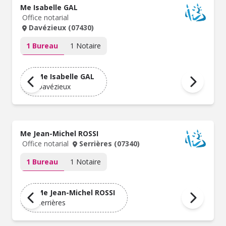
Me Isabelle GAL
Office notarial
Davézieux (07430)
1 Bureau
1 Notaire
Me Isabelle GAL
Davézieux
Me Jean-Michel ROSSI
Office notarial
Serrières (07340)
1 Bureau
1 Notaire
Me Jean-Michel ROSSI
Serrières