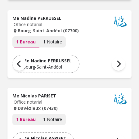
Me Nadine PERRUSSEL
Office notarial
Bourg-Saint-Andéol (07700)
1 Bureau
1 Notaire
Me Nadine PERRUSSEL
Bourg-Saint-Andéol
Me Nicolas PARISET
Office notarial
Davézieux (07430)
1 Bureau
1 Notaire
Me Nicolas PARISET