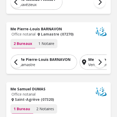
Davézieux
Me Pierre-Louis BARNAVON
Office notarial
Lamastre (07270)
2 Bureaux
1 Notaire
Me Pierre-Louis BARNAVON
Me Pierre-Lou
Lamastre
Vernoux-en-Vivar
Me Samuel DUMAS
Office notarial
Saint-Agrève (07320)
1 Bureau
2 Notaires