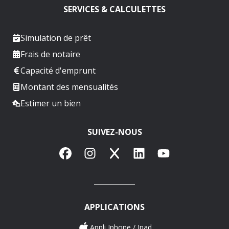
SERVICES & CALCULETTES
Simulation de prêt
Frais de notaire
Capacité d'emprunt
Montant des mensualités
Estimer un bien
SUIVEZ-NOUS
Facebook
Instagram
X
LinkedIn
YouTube
APPLICATIONS
Appli Iphone / Ipad