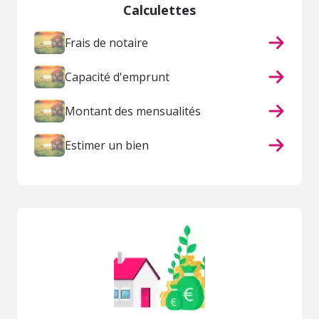
Calculettes
Frais de notaire
Capacité d'emprunt
Montant des mensualités
Estimer un bien