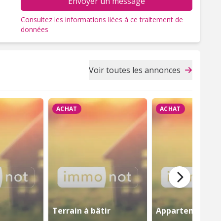
Envoyer un message
Consultez les informations liées à ce traitement de
données
Voir toutes les annonces
ACHAT
ACHAT
Terrain à bâtir
Appartement