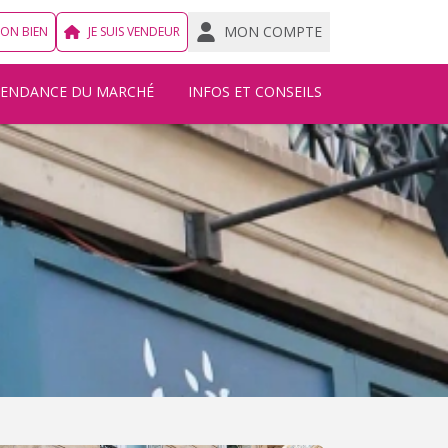
MON COMPTE
MON BIEN
JE SUIS VENDEUR
TENDANCE DU MARCHÉ
INFOS ET CONSEILS