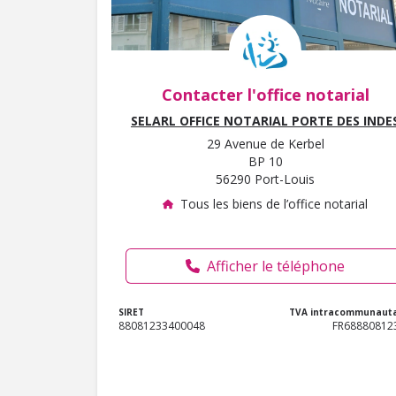
Contacter l'office notarial
SELARL OFFICE NOTARIAL PORTE DES INDE
29 Avenue de Kerbel
BP 10
56290 Port-Louis
Tous les biens de l’office notarial
Afficher le téléphone
SIRET
TVA intracommunauta
88081233400048
FR68880812