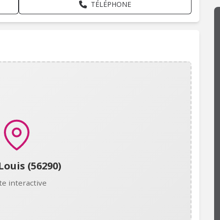
TÉLÉPHONE
Louis (56290)
te interactive