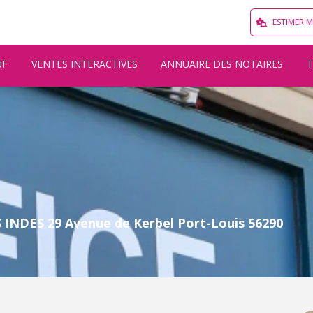
ESTIMER 
UF
VENTES INTERACTIVES
ANNUAIRE DES NOTAIRES
NDES 29 Avenue de Kerbel Port-Louis 56290