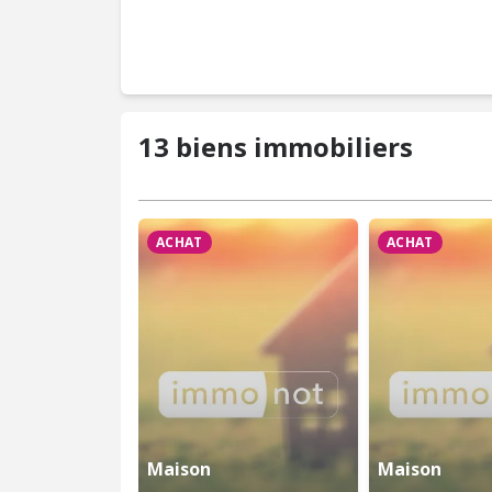
13 biens immobiliers
ACHAT
ACHAT
Maison
Maison