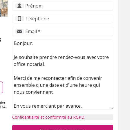
S
ire
334
Confidentialité et conformité au RGPD.