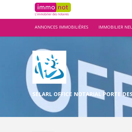
L'immobilier des notaires
ANNONCES IMMOBILIÈRES
IMMOBILIER NE
SELARL OFFICE NOTARIAL PORTE DES I