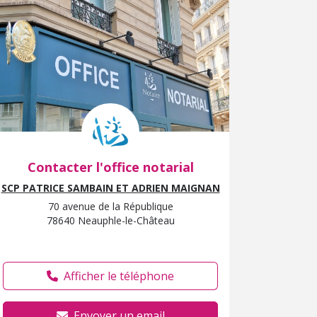
Contacter l'office notarial
SCP PATRICE SAMBAIN ET ADRIEN MAIGNAN
70 avenue de la République
78640 Neauphle-le-Château
Afficher le téléphone
Envoyer un email