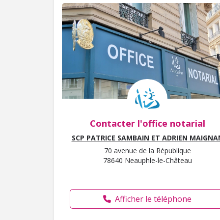
Contacter l'office notarial
SCP PATRICE SAMBAIN ET ADRIEN MAIGNA
70 avenue de la République
78640 Neauphle-le-Château
Afficher le téléphone