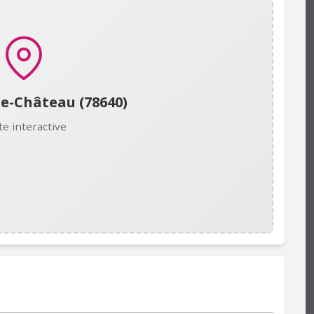
e-Château (78640)
te interactive