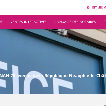
ESTIMER 
UF
VENTES INTERACTIVES
ANNUAIRE DES NOTAIRES
NAN 70 avenue de la République Neauphle-le-Châ