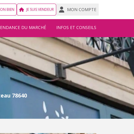
MON COMPTE
MON BIEN
JE SUIS VENDEUR
TENDANCE DU MARCHÉ
INFOS ET CONSEILS
teau 78640