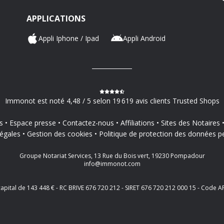
APPLICATIONS
Appli Iphone / Ipad
Appli Android
Immonot est noté 4,48 / 5 selon 19 619 avis clients Trusted Shops
s
Espace presse
Contactez-nous
Affiliations
Sites des Notaires
égales
Gestion des cookies
Politique de protection des données p
Groupe Notariat Services, 13 Rue du Bois vert, 19230 Pompadour
info@immonot.com
 capital de 143 448 € - RC BRIVE 676 720 212 - SIRET 676 720 212 000 15 - Cod