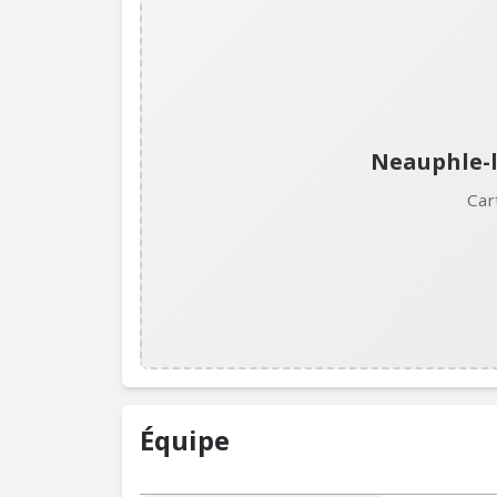
Neauphle-l
Car
Équipe