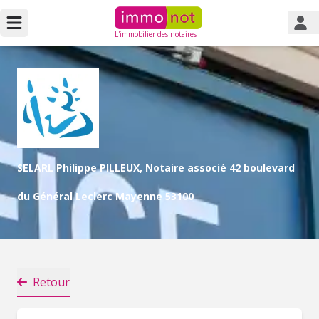
L'immobilier des notaires
SELARL Philippe PILLEUX, Notaire associé 42 boulevard
du Général Leclerc Mayenne 53100
Retour