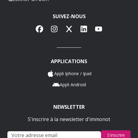
SUIVEZ-NOUS
Facebook
Instagram
X
LinkedIn
YouTube
APPLICATIONS
Appli Iphone / Ipad
Appli Android
NEWSLETTER
S'inscrire à la newsletter d'immonot
S'inscrire