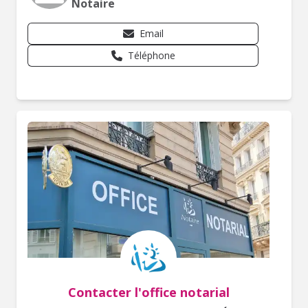
Notaire
Email
Téléphone
Contacter l'office notarial