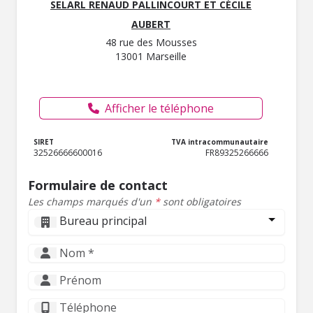
SELARL RENAUD PALLINCOURT ET CÉCILE
AUBERT
48 rue des Mousses
13001 Marseille
Afficher le téléphone
SIRET
TVA intracommunautaire
32526666600016
FR89325266666
Formulaire de contact
Les champs marqués d'un
*
sont obligatoires
Bureau principal