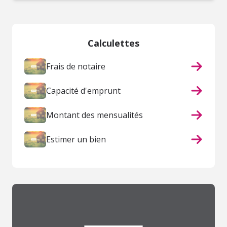
Calculettes
Frais de notaire
Capacité d'emprunt
Montant des mensualités
Estimer un bien