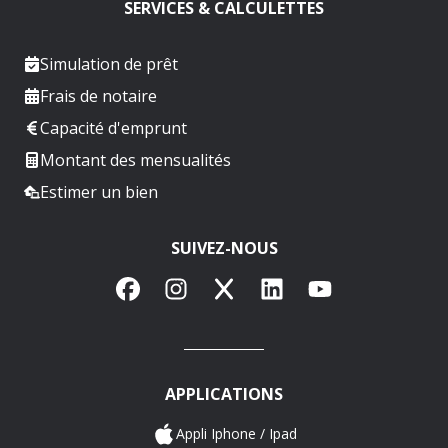
SERVICES & CALCULETTES
Simulation de prêt
Frais de notaire
Capacité d'emprunt
Montant des mensualités
Estimer un bien
SUIVEZ-NOUS
Facebook
Instagram
X
LinkedIn
YouTube
APPLICATIONS
Appli Iphone / Ipad