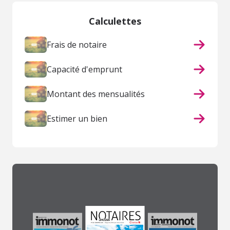
Calculettes
Frais de notaire
Capacité d'emprunt
Montant des mensualités
Estimer un bien