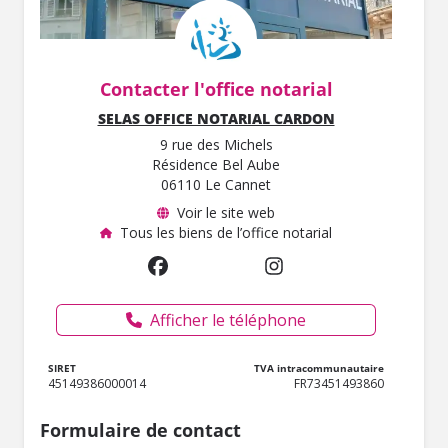
Contacter l'office notarial
SELAS OFFICE NOTARIAL CARDON
9 rue des Michels
Résidence Bel Aube
06110 Le Cannet
Voir le site web
Tous les biens de l’office notarial
Afficher le téléphone
SIRET
TVA intracommunautaire
45149386000014
FR73451493860
Formulaire de contact