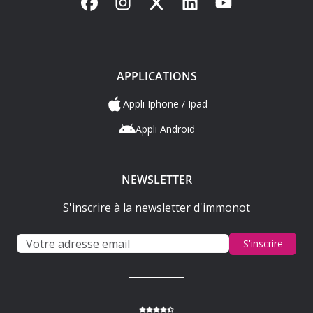
Facebook
Instagram
X
LinkedIn
YouTube
APPLICATIONS
Appli Iphone / Ipad
Appli Android
NEWSLETTER
S'inscrire à la newsletter d'immonot
S'inscrire