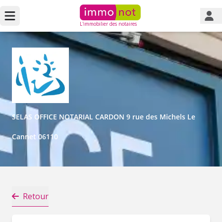
L'immobilier des notaires
SELAS OFFICE NOTARIAL CARDON 9 rue des Michels Le
Cannet 06110
Retour