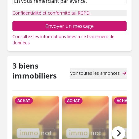
Confidentialité et conformité au RGPD.
Envoyer un message
Consultez les informations liées à ce traitement de
données
3 biens
Voir toutes les annonces
immobiliers
ACHAT
ACHAT
ACHAT