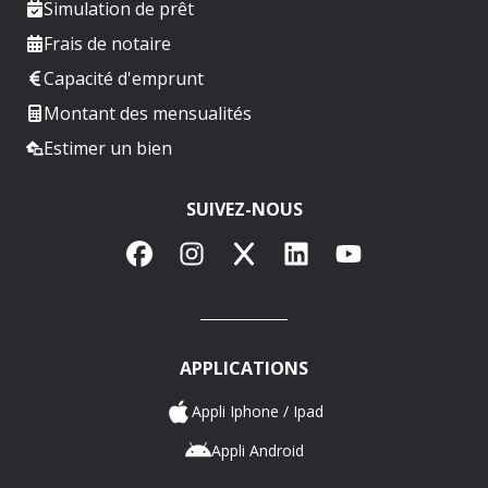
Simulation de prêt
Frais de notaire
Capacité d'emprunt
Montant des mensualités
Estimer un bien
SUIVEZ-NOUS
Facebook
Instagram
X
LinkedIn
YouTube
APPLICATIONS
Appli Iphone / Ipad
Appli Android