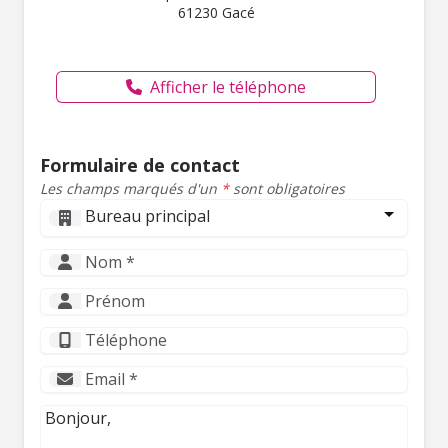
61230 Gacé
Afficher le téléphone
Formulaire de contact
Les champs marqués d'un
*
sont obligatoires
Bureau principal