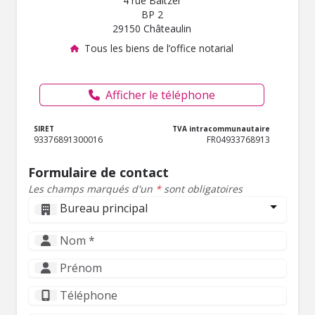
4 rue Baltzer
BP 2
29150 Châteaulin
Tous les biens de l’office notarial
Afficher le téléphone
SIRET
TVA intracommunautaire
93376891300016
FR04933768913
Formulaire de contact
Les champs marqués d'un
*
sont obligatoires
Bureau principal