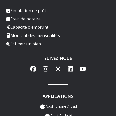
Simulation de prêt
Frais de notaire
Capacité d'emprunt
Montant des mensualités
Estimer un bien
SUIVEZ-NOUS
Facebook
Instagram
X
LinkedIn
YouTube
APPLICATIONS
Appli Iphone / Ipad
Appli Android