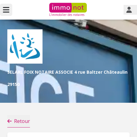
L'immobilier des notaires
SELARL FOIX NOTAIRE ASSOCIE 4 rue Baltzer Châteaulin
29150
Retour