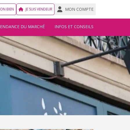
MON COMPTE
MON BIEN
JE SUIS VENDEUR
TENDANCE DU MARCHÉ
INFOS ET CONSEILS