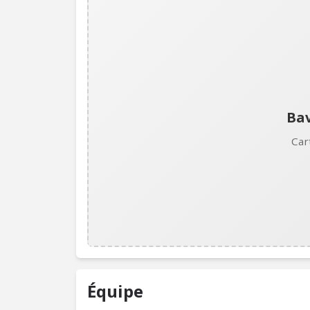
Bav
Car
Équipe