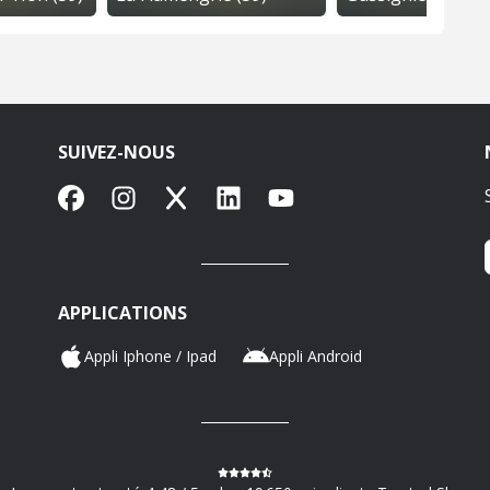
SUIVEZ-NOUS
Facebook
Instagram
X
LinkedIn
YouTube
APPLICATIONS
Appli Iphone / Ipad
Appli Android