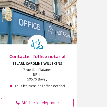
Contacter l'office notarial
SELARL CAROLINE WILLEKENS
7 rue des Platanes
BP 11
59570 Bavay
Tous les biens de l’office notarial
Afficher le téléphone