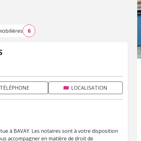
obilières
6
S
TÉLÉPHONE
LOCALISATION
itue à BAVAY. Les notaires sont à votre disposition
vous accompagner en matière de droit de