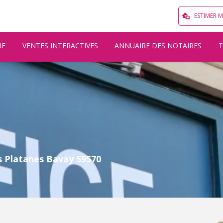
ESTIMER 
UF
VENTES INTERACTIVES
ANNUAIRE DES NOTAIRES
s Platanes Bavay 59570