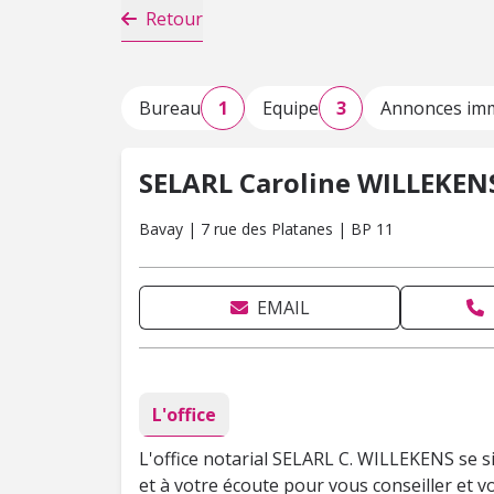
Retour
Bureau
1
Equipe
3
Annonces imm
SELARL Caroline WILLEKEN
Bavay | 7 rue des Platanes | BP 11
EMAIL
L'office
L'office notarial SELARL C. WILLEKENS se s
et à votre écoute pour vous conseiller et 