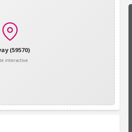
ay (59570)
te interactive