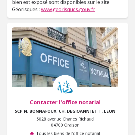
bien est exposé sont disponibles sur le site
Géorisques :
www.georisques.gouv.fr
Contacter l'office notarial
SCP N. BONNAFOUX, CH. DEGIOANNI ET T. LEON
5028 avenue Charles Richaud
04700 Oraison
Tous les biens de l’office notarial