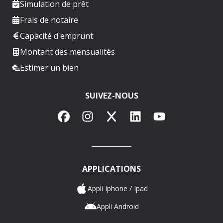
Simulation de prêt
Frais de notaire
Capacité d'emprunt
Montant des mensualités
Estimer un bien
SUIVEZ-NOUS
Facebook
Instagram
X
LinkedIn
YouTube
APPLICATIONS
Appli Iphone / Ipad
Appli Android