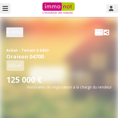
L'immobilier des notaires
Retour
Achat - Terrain à bâtir
Oraison 04700
2
503 m
125 000 €
Honoraires de négociation à la charge du vendeur