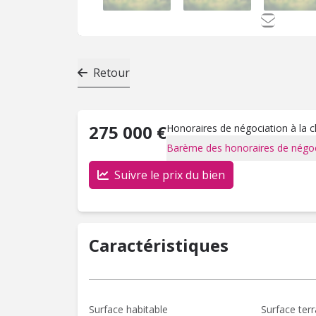
Retour
275 000 €
Honoraires de négociation à la 
Barème des honoraires de négoc
Suivre le prix du bien
Caractéristiques
Surface habitable
Surface terr