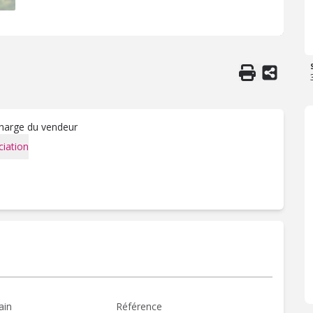
charge du vendeur
iation
ain
Référence