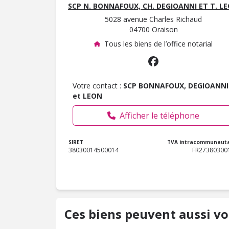
SCP N. BONNAFOUX, CH. DEGIOANNI ET T. L
5028 avenue Charles Richaud
04700 Oraison
Tous les biens de l’office notarial
Votre contact :
SCP BONNAFOUX, DEGIOANNI
et LEON
Afficher le téléphone
SIRET
TVA intracommunauta
38030014500014
FR27380300
Ces biens peuvent aussi vo