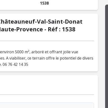
1538
 Châteauneuf-Val-Saint-Donat
Haute-Provence - Réf : 1538
'environ 5000 m², arboré et offrant jolie vue
. A viabiliser, ce terrain offre le potentiel de divers
 06 76 42 14 35