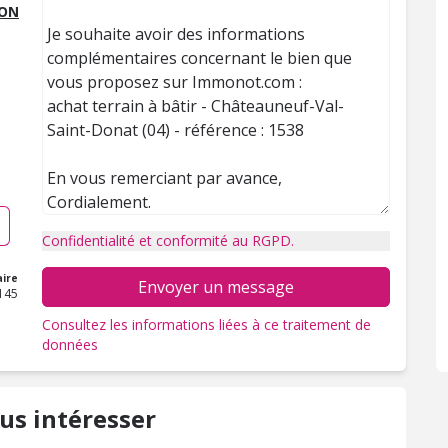
EON
Confidentialité et conformité au RGPD.
ire
Envoyer un message
145
Consultez les informations liées à ce traitement de
données
us intéresser