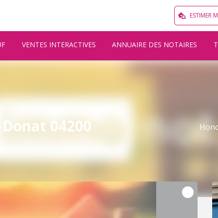
ESTIMER 
UF
VENTES INTERACTIVES
ANNUAIRE DES NOTAIRES
-Donat 04200
Hono