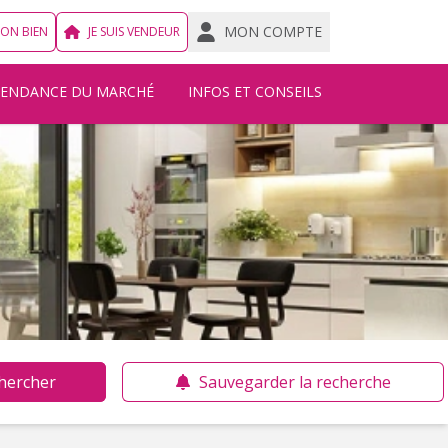
MON COMPTE
MON BIEN
JE SUIS VENDEUR
TENDANCE DU MARCHÉ
INFOS ET CONSEILS
hercher
Sauvegarder la recherche