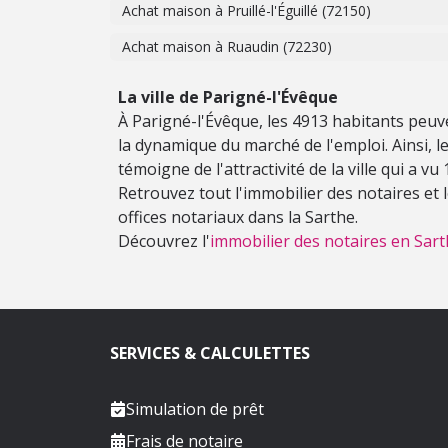
Achat maison à Pruillé-l'Éguillé (72150)
Achat maison à Ruaudin (72230)
La ville de Parigné-l'Évêque
À Parigné-l'Évêque, les 4913 habitants peuv
la dynamique du marché de l'emploi. Ainsi, le 
témoigne de l'attractivité de la ville qui a v
Retrouvez tout l'immobilier des notaires et
offices notariaux dans la Sarthe.
Découvrez l'
immobilier des notaires en Sart
SERVICES & CALCULETTES
Simulation de prêt
Frais de notaire