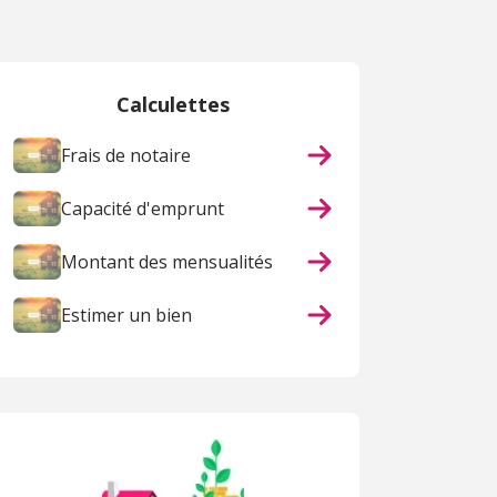
Calculettes
Frais de notaire
Capacité d'emprunt
Montant des mensualités
Estimer un bien