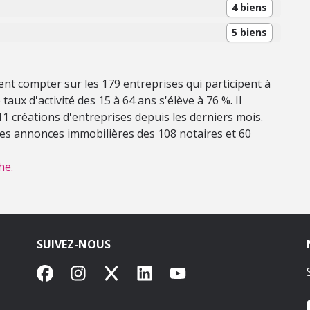
4 biens
5 biens
ent compter sur les 179 entreprises qui participent à
taux d'activité des 15 à 64 ans s'élève à 76 %. Il
u 11 créations d'entreprises depuis les derniers mois.
 les annonces immobilières des 108 notaires et 60
he.
SUIVEZ-NOUS
Facebook
Instagram
X
LinkedIn
YouTube