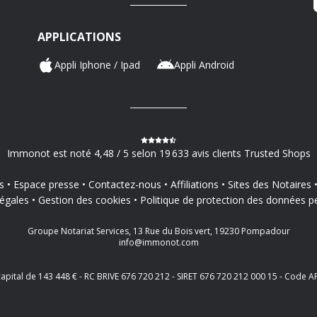
APPLICATIONS
Appli Iphone / Ipad
Appli Android
Immonot est noté 4,48 / 5 selon 19 633 avis clients Trusted Shops
s
Espace presse
Contactez-nous
Affiliations
Sites des Notaires
égales
Gestion des cookies
Politique de protection des données p
Groupe Notariat Services, 13 Rue du Bois vert, 19230 Pompadour
info@immonot.com
 capital de 143 448 € - RC BRIVE 676 720 212 - SIRET 676 720 212 000 15 - Cod