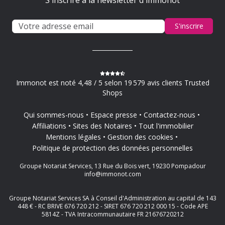
S'inscrire à la newsletter d'immonot
S'inscrire
Immonot est noté 4,48 / 5 selon 19 579 avis clients Trusted
Shops
Qui sommes-nous
Espace presse
Contactez-nous
Affiliations
Sites des Notaires
Tout l'immobilier
Mentions légales
Gestion des cookies
Politique de protection des données personnelles
Groupe Notariat Services, 13 Rue du Bois vert, 19230 Pompadour
info@immonot.com
Groupe Notariat Services SA à Conseil d'Administration au capital de 143
448 € - RC BRIVE 676 720 212 - SIRET 676 720 212 000 15 - Code APE
5814Z - TVA Intracommunautaire FR 21676720212