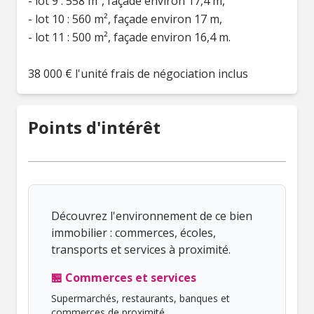
- lot 9 : 558 m², façade environ 17,4 m,
- lot 10 : 560 m², façade environ 17 m,
- lot 11 : 500 m², façade environ 16,4 m.
38 000 € l'unité frais de négociation inclus
Points d'intérêt
Découvrez l'environnement de ce bien
immobilier : commerces, écoles,
transports et services à proximité.
🏪 Commerces et services
Supermarchés, restaurants, banques et
commerces de proximité.