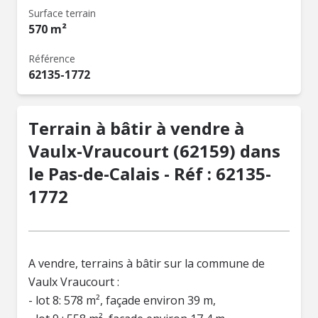
Surface terrain
570 m²
Référence
62135-1772
Terrain à bâtir à vendre à
Vaulx-Vraucourt (62159) dans
le Pas-de-Calais - Réf : 62135-
1772
A vendre, terrains à bâtir sur la commune de
Vaulx Vraucourt :
- lot 8: 578 m², façade environ 39 m,