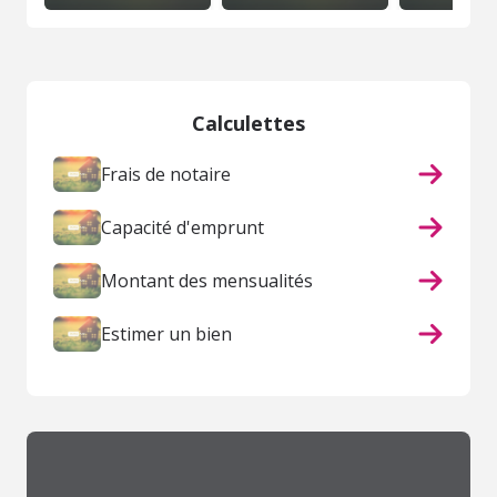
Calculettes
Frais de notaire
Capacité d'emprunt
Montant des mensualités
Estimer un bien