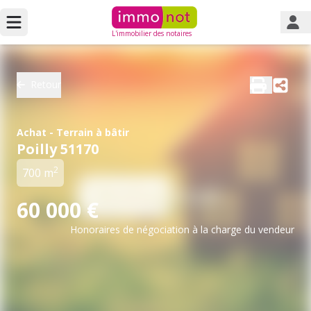
L'immobilier des notaires
Retour
Achat - Terrain à bâtir
Poilly 51170
2
700 m
60 000 €
Honoraires de négociation à la charge du vendeur