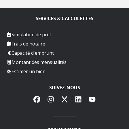
SERVICES & CALCULETTES
Simulation de prêt
Frais de notaire
Capacité d'emprunt
Montant des mensualités
Estimer un bien
SUIVEZ-NOUS
Facebook
Instagram
X
LinkedIn
YouTube