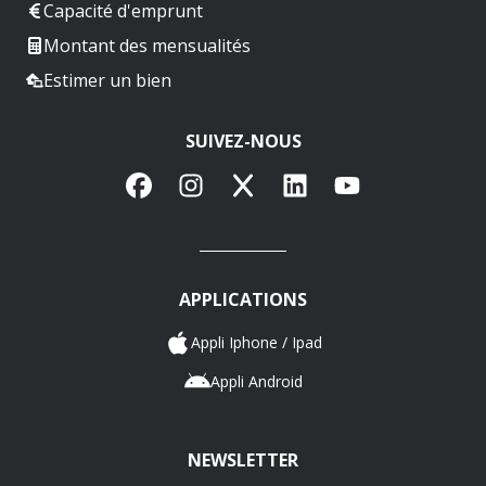
Capacité d'emprunt
Montant des mensualités
Estimer un bien
SUIVEZ-NOUS
Facebook
Instagram
X
LinkedIn
YouTube
APPLICATIONS
Appli Iphone / Ipad
Appli Android
NEWSLETTER