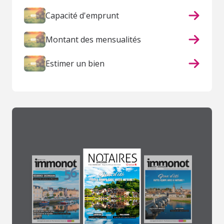
Capacité d'emprunt
Montant des mensualités
Estimer un bien