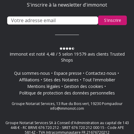
S'inscrire à la newsletter d'immonot
S'inscrire
Immonot est noté 4,48 / 5 selon 19 579 avis clients Trusted
Shops
Qui sommes-nous
Espace presse
Contactez-nous
Affiliations
Sites des Notaires
Tout l'immobilier
Mentions légales
Gestion des cookies
Politique de protection des données personnelles
Groupe Notariat Services, 13 Rue du Bois vert, 19230 Pompadour
info@immonot.com
Groupe Notariat Services SA à Conseil d'Administration au capital de 143
448 € - RC BRIVE 676 720 212 - SIRET 676 720 212 000 15 - Code APE
5814Z - TVA Intracommunautaire FR 21676720212