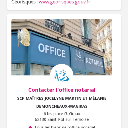
Géorisques :
www.georisques.gouv.fr
Contacter l'office notarial
SCP MAÎTRES JOCELYNE MARTIN ET MÉLANIE
DEMONCHEAUX-MAGIRAS
6 bis place G. Graux
62130 Saint-Pol-sur-Ternoise
Tous les biens de l’office notarial