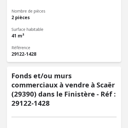
Nombre de pièces
2 pièces
Surface habitable
41 m²
Référence
29122-1428
Fonds et/ou murs
commerciaux à vendre à Scaër
(29390) dans le Finistère - Réf :
29122-1428