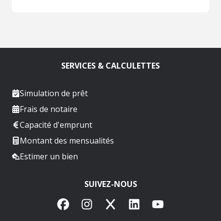
SERVICES & CALCULETTES
Simulation de prêt
Frais de notaire
Capacité d'emprunt
Montant des mensualités
Estimer un bien
SUIVEZ-NOUS
Facebook
Instagram
X
LinkedIn
YouTube