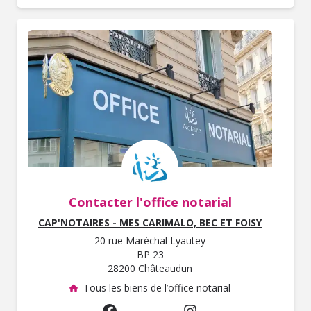
Contacter l'office notarial
CAP'NOTAIRES - MES CARIMALO, BEC ET FOISY
20 rue Maréchal Lyautey
BP 23
28200 Châteaudun
Tous les biens de l’office notarial