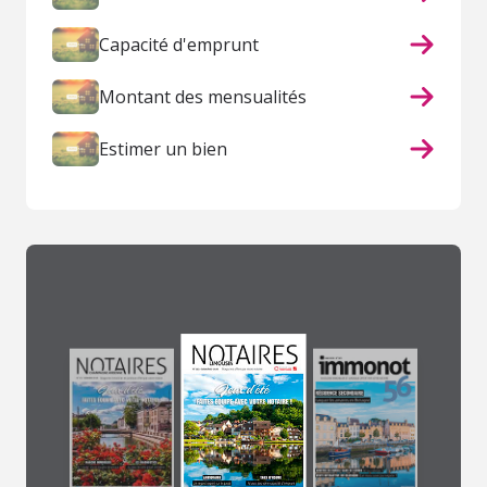
Capacité d'emprunt
Montant des mensualités
Estimer un bien