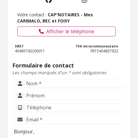
Votre contact :
CAP'NOTAIRES - Mes
CARIMALO, BEC et FOISY
Afficher le téléphone
SIRET
TVA intracommunautaire
40485792200011
FR15404857922
Formulaire de contact
Les champs marqués d'un
*
sont obligatoires