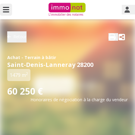
L'immobilier des notaires
Retour
Achat - Terrain à bâtir
Saint-Denis-Lanneray 28200
2
1479 m
60 250 €
Honoraires de négociation à la charge du vendeur