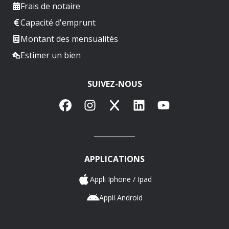
Frais de notaire
Capacité d'emprunt
Montant des mensualités
Estimer un bien
SUIVEZ-NOUS
Facebook
Instagram
X
LinkedIn
YouTube
APPLICATIONS
Appli Iphone / Ipad
Appli Android