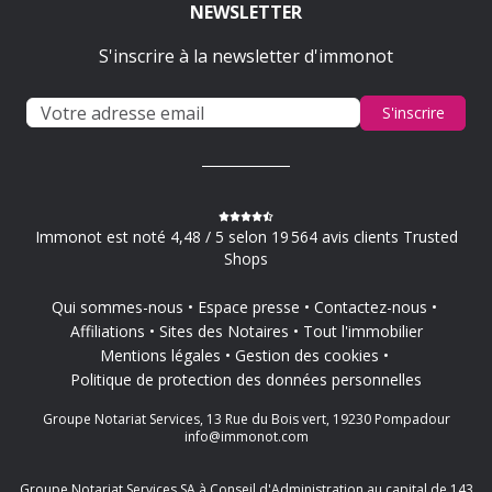
NEWSLETTER
S'inscrire à la newsletter d'immonot
S'inscrire
Immonot est noté 4,48 / 5 selon 19 564 avis clients Trusted
Shops
Qui sommes-nous
Espace presse
Contactez-nous
Affiliations
Sites des Notaires
Tout l'immobilier
Mentions légales
Gestion des cookies
Politique de protection des données personnelles
Groupe Notariat Services, 13 Rue du Bois vert, 19230 Pompadour
info@immonot.com
Groupe Notariat Services SA à Conseil d'Administration au capital de 143