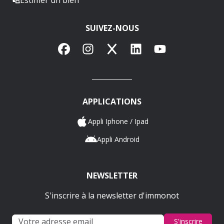
SUIVEZ-NOUS
Facebook
Instagram
X
LinkedIn
YouTube
APPLICATIONS
Appli Iphone / Ipad
Appli Android
NEWSLETTER
S'inscrire à la newsletter d'immonot
S'inscrire