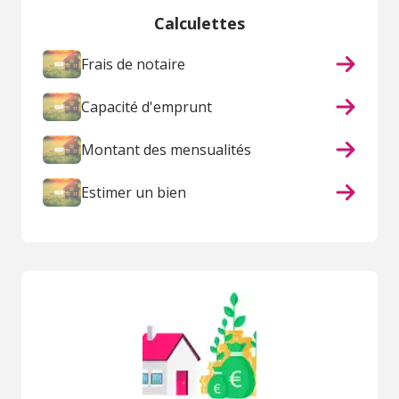
Calculettes
Frais de notaire
Capacité d'emprunt
Montant des mensualités
Estimer un bien