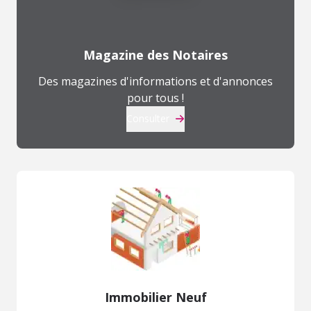
Magazine des Notaires
Des magazines d'informations et d'annonces
pour tous !
Consulter
Immobilier Neuf