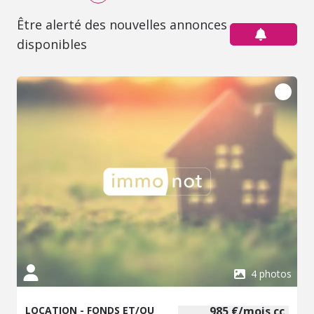
Être alerté des nouvelles annonces
disponibles
4 photos
LOCATION - FONDS ET/OU
985 €/mois cc