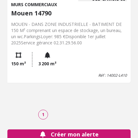
MURS COMMERCIAUX
Mouen 14790
MOUEN - DANS ZONE INDUSTRIELLE - BATIMENT DE
150 M² comprenant un espace de stockage, un bureau,
un wc.ParkingsLoyer: 985 €Disponible 1er juillet
2025Service gérance 02.31.29.56.00
150 m²
3 200 m²
Réf : 14002-L410
1
Créer mon alerte