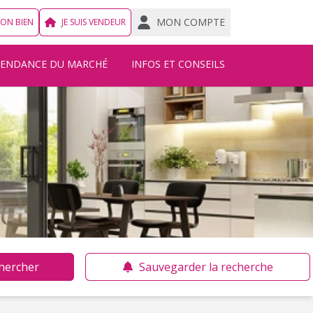
MON COMPTE
MON BIEN
JE SUIS VENDEUR
TENDANCE DU MARCHÉ
INFOS ET CONSEILS
hercher
Sauvegarder la recherche