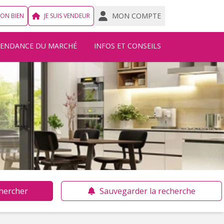
MON COMPTE
MON BIEN
JE SUIS VENDEUR
TENDANCE DU MARCHÉ
INFOS ET CONSEILS
hercher
Sauvegarder la recherche