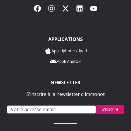
Facebook
Instagram
X
LinkedIn
YouTube
APPLICATIONS
Appli Iphone / Ipad
Appli Android
NEWSLETTER
S'inscrire à la newsletter d'immonot
S'inscrire