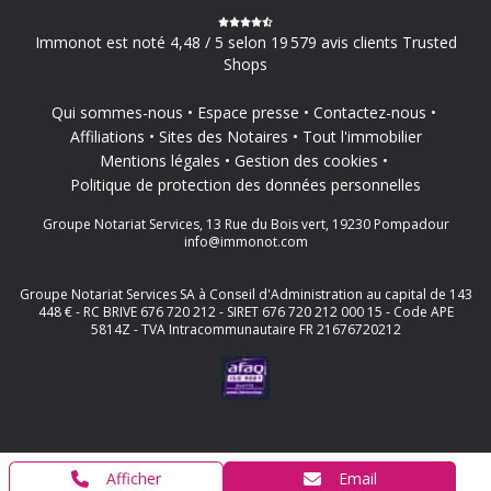
Immonot est noté 4,48 / 5 selon 19 579 avis clients Trusted
Shops
Qui sommes-nous
Espace presse
Contactez-nous
Affiliations
Sites des Notaires
Tout l'immobilier
Mentions légales
Gestion des cookies
Politique de protection des données personnelles
Groupe Notariat Services, 13 Rue du Bois vert, 19230 Pompadour
info@immonot.com
Groupe Notariat Services SA à Conseil d'Administration au capital de 143
448 € - RC BRIVE 676 720 212 - SIRET 676 720 212 000 15 - Code APE
5814Z - TVA Intracommunautaire FR 21676720212
Afficher
Email