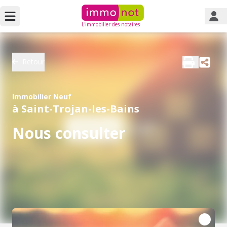
L'immobilier des notaires
Retour
Immobilier Neuf
à Saint-Trojan-les-Bains
Nous consulter