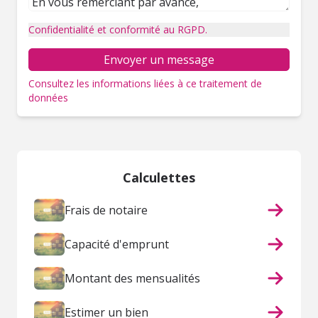
Confidentialité et conformité au RGPD.
Envoyer un message
Consultez les informations liées à ce traitement de
données
Calculettes
Frais de notaire
Capacité d'emprunt
Montant des mensualités
Estimer un bien