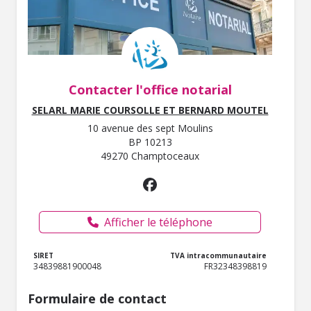
Contacter l'office notarial
SELARL MARIE COURSOLLE ET BERNARD MOUTEL
10 avenue des sept Moulins
BP 10213
49270 Champtoceaux
Afficher le téléphone
SIRET
TVA intracommunautaire
34839881900048
FR32348398819
Formulaire de contact