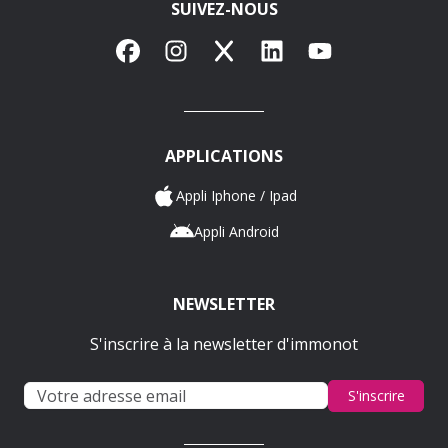
SUIVEZ-NOUS
Facebook
Instagram
X
LinkedIn
YouTube
APPLICATIONS
Appli Iphone / Ipad
Appli Android
NEWSLETTER
S'inscrire à la newsletter d'immonot
S'inscrire