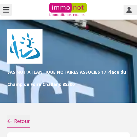
L'immobilier des notaires
SAS NOT'ATLANTIQUE NOTAIRES ASSOCIES 17 Place du
Champ de Foire Challans 85300
Retour