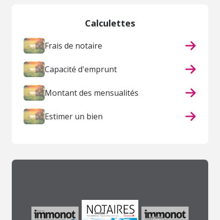
Calculettes
Frais de notaire
Capacité d'emprunt
Montant des mensualités
Estimer un bien