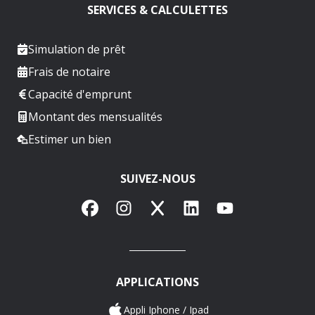
SERVICES & CALCULETTES
Simulation de prêt
Frais de notaire
Capacité d'emprunt
Montant des mensualités
Estimer un bien
SUIVEZ-NOUS
Facebook
Instagram
X
LinkedIn
YouTube
APPLICATIONS
Appli Iphone / Ipad